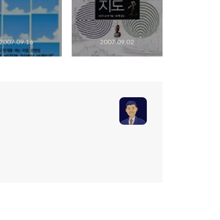
2007.09.16
2007.09.02