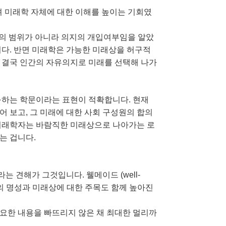
려 미래학 자체에 대한 이해를 높이는 기회였
예측의 범위가 아니라 의지의 개입여부임을 알았
니다. 반면 미래학은 가능한 미래상을 허구적
 결국 인간의 자유의지로 미래를 선택해 나가
 연구하는 학문이라는 표현이 적확합니다. 현재
 보고, 그 미래에 대한 사회 구성원의 합의
 미래학자는 바람직한 미래상으로 나아가는 로
는 겁니다.
 견해가 그것입니다. 웰메이드 (well-
의 명성과 미래상에 대한 주목도 함께 높아진
요한 내용을 빠뜨리지 않은 채 최대한 멀리까