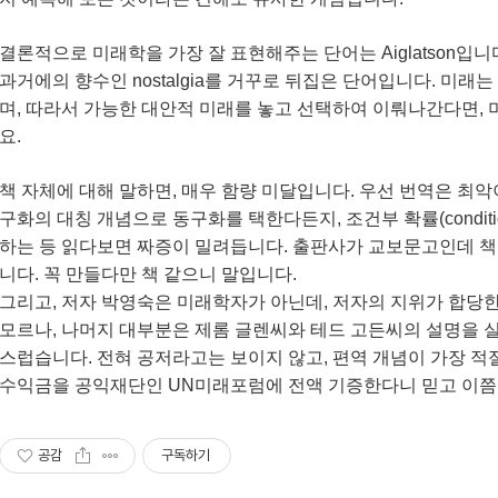
결론적으로 미래학을 가장 잘 표현해주는 단어는 Aiglatson입니다. 
과거에의 향수인 nostalgia를 거꾸로 뒤집은 단어입니다. 미
며, 따라서 가능한 대안적 미래를 놓고 선택하여 이뤄나간다면,
요.
책 자체에 대해 말하면, 매우 함량 미달입니다. 우선 번역은 최악
구화의 대칭 개념으로 동구화를 택한다든지, 조건부 확률(conditiona
하는 등 읽다보면 짜증이 밀려듭니다. 출판사가 교보문고인데 
니다. 꼭 만들다만 책 같으니 말입니다.
그리고, 저자 박영숙은 미래학자가 아닌데, 저자의 지위가 합당
모르나, 나머지
대부분은 제롬 글렌씨와 테드 고든씨의 설명을 
스럽습니다. 전혀 공저라고는 보이지 않고, 편역 개념이 가장 적
수익금을 공익재단인 UN미래포럼에 전액 기증한다니 믿고 이
공감
구독하기