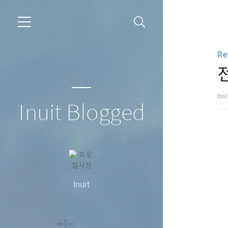
Re
Inu
Inuit Blogged
Inuit