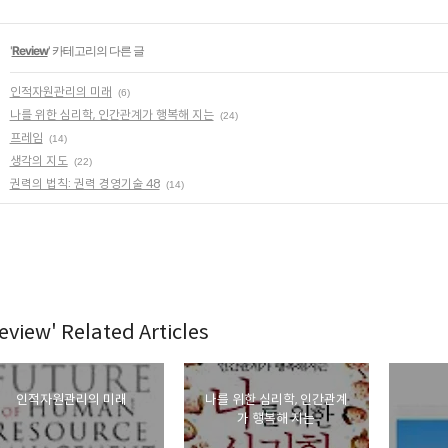
'
Review
' 카테고리의 다른 글
인적자원관리의 미래
(6)
나를 위한 심리학, 인간관계가 행복해 지는
(24)
프레임
(14)
생각의 지도
(22)
권력의 법칙: 권력 경영기술 48
(14)
eview' Related Articles
인적자원관리의 미래
나를 위한 심리학, 인간관계
가 행복해 지는