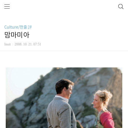
Culture/한줄 評
맘마미아
Inuit
2008. 10. 21. 07:51