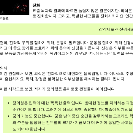
진화
요즘 뇌과학 결과에 따르면 놀랍지 않은 결론이지만, 의식은
로 진화합니다. 그리고, 특별한 세포들을 진화시키지요. 인
박문호
감각세포 -> 신경세포
결국, 진화적 우위를 점하기 위해, 운동이 필요합니다. 운동을 잘하기 위해 신경
리고 이 중요 장기를 보호하기 위해 몸속에 신경을 가둡니다. 신경은 외부를 수
로 운동을 계산하는게 인간의 숙명이고 뇌의 임무입니다. 뇌는 감각 입력을 운동 출력
의식
이런 관점에서 보면, 의식은 '진화적으로 내면화된 움직임'입니다. 이나스의 
이 출현하지요. 특히, 감정은 불확실한 외부상황을 해석하는 필터가 됩니다.
이런 시각으로 보면, 저자가 정리했듯 흥미로운 관점들이 이어집니다.
.
창의성은 입력에 대한 '독특한 출력'입니다. 방대한 정보를 처리하는 
순간이기도 합니다. 그러기에 정보의 양이 중요합니다. 학습이 임계점
꿈의 기능도 중요합니다. 꿈은 낮의 중요 순간을 갈무리하는 오프라인 학
과 추론을 담당하는 전두엽의 크기가 지금보다 더 커져야 동일한 사고능력
도 되어야 한답니다.