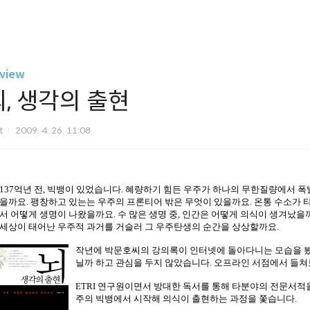
view
뇌, 생각의 출현
it
2009. 4. 26. 11:08
137억년 전, 빅뱅이 있었습니다. 혜량하기 힘든 우주가 하나의 무한질량에서 폭
을까요. 팽창하고 있는는 우주의 프론티어 밖은 무엇이 있을까요. 온통 수소가 타
서 어떻게 생명이 나왔을까요. 수 많은 생명 중, 인간은 어떻게 의식이 생겨났을
세상이 태어난 우주적 과거를 거슬러 그 우주탄생의 순간을 상상할까요.
작년에 박문호씨의 강의록이 인터넷에 돌아다니는 모습을 봤
닐까 하고 관심을 두지 않았습니다. 오프라인 서점에서 들쳐
ETRI 연구원이면서 방대한 독서를 통해 타분야의 전문서적을
주의 빅뱅에서 시작해 의식이 출현하는 과정을 쫓습니다.