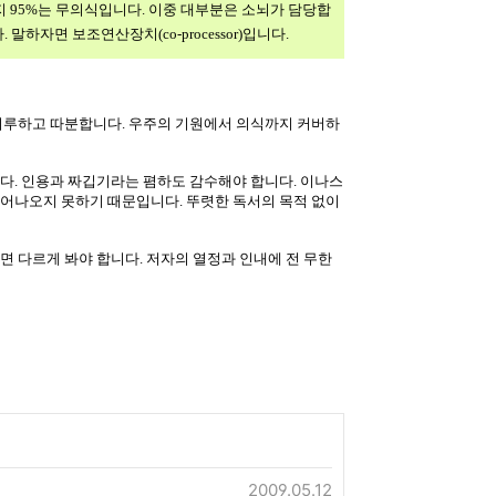
지 95%는 무의식입니다. 이중 대부분은 소뇌가 담당합
하자면 보조연산장치(co-processor)입니다.
 지루하고 따분합니다. 우주의 기원에서 의식까지 커버하
다. 인용과 짜깁기라는 폄하도 감수해야 합니다. 이나스
헤어나오지 못하기 때문입니다. 뚜렷한 독서의 목적 없이
면 다르게 봐야 합니다. 저자의 열정과 인내에 전 무한
2009.05.12