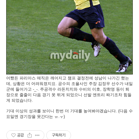
어쨌든 파리아스 매직은 깨어지고 챔프 결정전에 성남이 나가긴 했는
데, 상황은 더 어려워졌지요. 공수의 조율사인 주장 김정우 선수가 내일
군에 들어가고 -_-. 주공격수 라돈치치와 수비의 이호, 장학영 등이 퇴
장으로 줄줄이 다음 경기 못 뛰게 되었으니 선발 엔트리 짜기조차 힘들
게 되었습니다.
기대 이상의 성과를 보이니 한번 더 기대를 높여봐야겠습니다. (다음 수
요일엔 경기장을 못간다는 ㅠ.ㅜ)
공감
구독하기