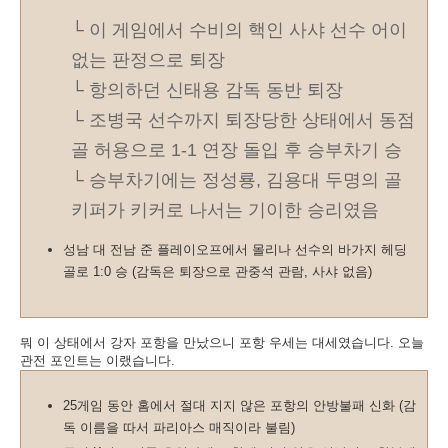
└ 이 게임에서 수비의 핵인 사샤 선수 어이
없는 판정으로 퇴장
└ 항의하던 신태용 감독 동반 퇴장
└ 조병국 선수까지 퇴장당한 상태에서 동점
골 허용으로 1-1 연장 돌입 후 승부차기 승
└ 승부차기에는 정성룡, 김용대 두명의 골
키퍼가 키커로 나서는 기이한 승리였음
성남 대 전남 준 플레이오프에서 몰리나 선수의 바가지 헤딩
골로 1:0 승 (감독은 퇴장으로 관중석 관람, 사샤 없음)
뭐 이 상태에서 강자 포항을 만났으니 포항 우세는 대세였습니다. 오늘
관전 포인트는 이랬습니다.
25게임 동안 홈에서 절대 지지 않은 포항의 안방불패 신화 (감
독 이름을 따서 파리아스 매직이라 불림)