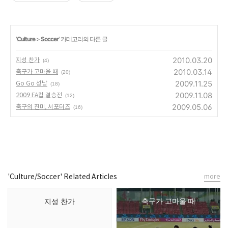
'
Culture
>
Soccer
' 카테고리의 다른 글
2010.03.20
지성 찬가
(4)
2010.03.14
축구가 고마울 때
(20)
2009.11.25
Go Go 성남
(18)
2009.11.08
2009 FA컵 결승전
(12)
2009.05.06
축구의 진미, 서포터즈
(16)
'Culture/Soccer' Related Articles
more
축구가 고마울 때
지성 찬가