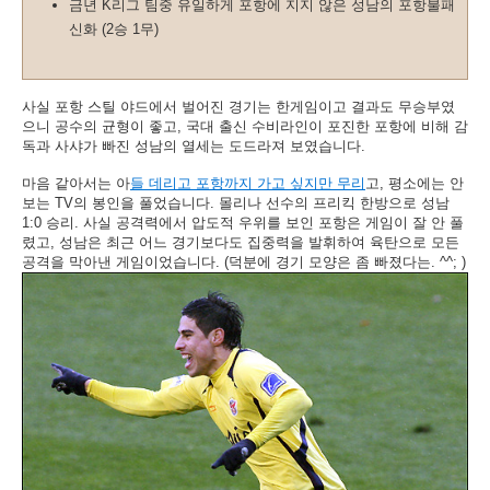
금년 K리그 팀중 유일하게 포항에 지지 않은 성남의 포항불패
신화 (2승 1무)
사실 포항 스틸 야드에서 벌어진 경기는 한게임이고 결과도 무승부였
으니 공수의 균형이 좋고, 국대 출신 수비라인이 포진한 포항에 비해 감
독과 사샤가 빠진 성남의 열세는 도드라져 보였습니다.
마음 같아서는 아
들 데리고 포항까지 가고 싶지만 무리
고, 평소에는 안
보는 TV의 봉인을 풀었습니다. 몰리나 선수의 프리킥 한방으로 성남
1:0 승리. 사실 공격력에서 압도적 우위를 보인 포항은 게임이 잘 안 풀
렸고, 성남은 최근 어느 경기보다도 집중력을 발휘하여 육탄으로 모든
공격을 막아낸 게임이었습니다. (덕분에 경기 모양은 좀 빠졌다는. ^^; )