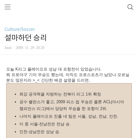
Culture/Soccer
설마하던 승리
Inuit
2009. 11. 29. 20:20
오늘 K리그 플레이오프 성남 대 포항전이 있었습니다.
뭐 프로야구 기아 우승도 했는데, 아직도 프로스포츠가 남았나 모르실
분도 많은지라 >_< 간단한 배경 설명을 드리면..
최강 공격력을 자랑하는 전북이 리그 1위 확정
공수 밸런스가 좋고, 2009 피스 컵 우승은 물론 ACL(아시아
챔피언스 리그)에서 당당히 우승을 한 포항이 2위.
나머지 플레이오프 진출 네 팀은 서울, 성남, 전남, 인천.
이 중 서울-전남전은 전남 승.
인천-성남전은 성남 승.