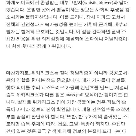
하게도 미국에서 존경받는 내부고발자(whistle blower)와 닿아
있습니다. 은밀한 곳에서 맴돌이하는 정보는 사회적 후생을 감
소시키는 불량자산입니다. 이를 드러내, 잠시 아파도 고쳐서
전체의 건전성과 지속가능성을 높이는 가치에 근거해 내부고
발자는 철저히 보호하는 것입니다. 이 점을 간과하면 권력 주
체간 싸움을 위한 의제설정에 매몰되어 스파이니 저널리즘이
니 함께 헛다리 짚게 마련입니다.
마찬가지로, 위키리크스는 절대 저널리즘이 아니라 공공도서
관의 역할을 한다는 점도 중요합니다. 대개 기자들이 정보를
찾아 의미를 추리고 스토리로 가공해 컨텐츠를 만드는 저널리
즘과 위키리크스가 다른 점은 mass pull 방식이란 점이기도 합
니다. 실제로 위키리크스 팀이 가장 공들이는 점은 정보의 습
득이 아니라 정보의 진위 확인입니다. 대형 건수일수록 조작여
부를 꼼꼼히 판단해야 합니다. 또한, 한 두가지의 숨어있는 스
토리면 습득 주체에 따라, 첩보, 고발, 특종이 되지만, 수십만
건이 있는 것은 결국 검색에 의해 정보의 본질이 드러나는 아