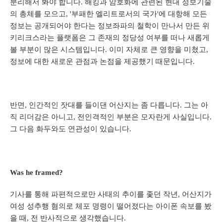
분리해서 봐야 합니다. 해킹과 암호화에 관련된 현대 정보기술
의 총체를 모으고, '부패한 엘리트로서의 국가'에 대항해 모든
정보는 공개되어야 한다는 정보좌파의 철학이 만나서 만든 위
키리크스라는 플랫폼은 그 존재의 정당성 여부를 떠나 새롭게
볼 부분이 많은 시스템입니다. 이미 자체로 큰 영향을 미쳤고,
정보에 대한 새로운 관점과 논점을 제공했기 때문입니다.
반면, 인간적인 잣대를 들이댄 어산지는 좀 다릅니다. 그는 아
직 리더감은 아니고, 전인격적인 부분은 모자란게 사실입니다.
그 다음 화두와도 연관성이 있습니다.
Was he framed?
기사를 통해 파편적으로만 사태의 추이를 좇던 작년, 어산지가
여성 성추행 혐의로 체포 명령이 떨어졌다는 아이폰 속보를 봤
을 때, 전 반사적으로 생각했습니다.