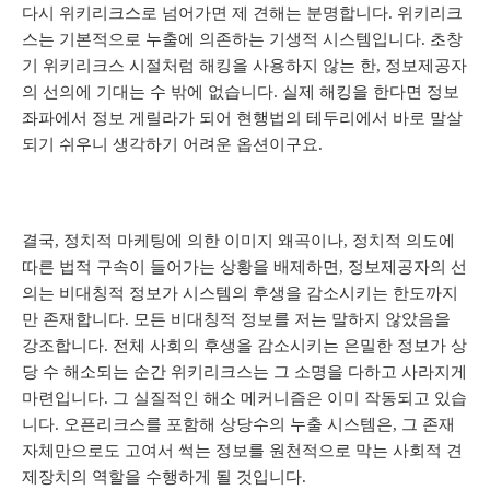
다시 위키리크스로 넘어가면 제 견해는 분명합니다. 위키리크
스는 기본적으로 누출에 의존하는 기생적 시스템입니다. 초창
기 위키리크스 시절처럼 해킹을 사용하지 않는 한, 정보제공자
의 선의에 기대는 수 밖에 없습니다. 실제 해킹을 한다면 정보
좌파에서 정보 게릴라가 되어 현행법의 테두리에서 바로 말살
되기 쉬우니 생각하기 어려운 옵션이구요.
결국, 정치적 마케팅에 의한 이미지 왜곡이나, 정치적 의도에
따른 법적 구속이 들어가는 상황을 배제하면, 정보제공자의 선
의는 비대칭적 정보가 시스템의 후생을 감소시키는 한도까지
만 존재합니다. 모든 비대칭적 정보를 저는 말하지 않았음을
강조합니다. 전체 사회의 후생을 감소시키는 은밀한 정보가 상
당 수 해소되는 순간 위키리크스는 그 소명을 다하고 사라지게
마련입니다. 그 실질적인 해소 메커니즘은 이미 작동되고 있습
니다. 오픈리크스를 포함해 상당수의 누출 시스템은, 그 존재
자체만으로도 고여서 썩는 정보를 원천적으로 막는 사회적 견
제장치의 역할을 수행하게 될 것입니다.