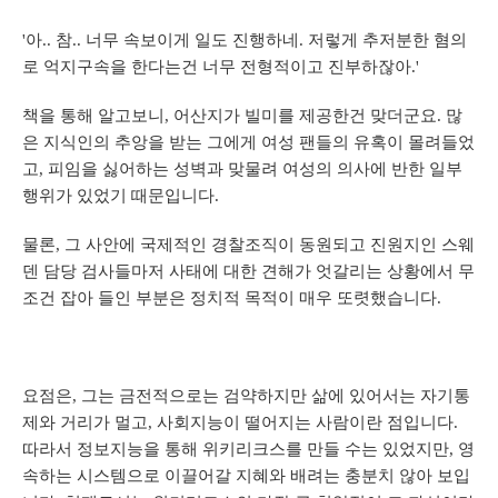
'아.. 참.. 너무 속보이게 일도 진행하네. 저렇게 추저분한 혐의
로 억지구속을 한다는건 너무 전형적이고 진부하잖아.'
책을 통해 알고보니, 어산지가 빌미를 제공한건 맞더군요. 많
은 지식인의 추앙을 받는 그에게 여성 팬들의 유혹이 몰려들었
고, 피임을 싫어하는 성벽과 맞물려 여성의 의사에 반한 일부
행위가 있었기 때문입니다.
물론, 그 사안에 국제적인 경찰조직이 동원되고 진원지인 스웨
덴 담당 검사들마저 사태에 대한 견해가 엇갈리는 상황에서 무
조건 잡아 들인 부분은 정치적 목적이 매우 또렷했습니다.
요점은, 그는 금전적으로는 검약하지만 삶에 있어서는 자기통
제와 거리가 멀고, 사회지능이 떨어지는 사람이란 점입니다.
따라서 정보지능을 통해 위키리크스를 만들 수는 있었지만, 영
속하는 시스템으로 이끌어갈 지혜와 배려는 충분치 않아 보입