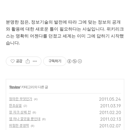
분명한 점은, 정보기술의 발전에 따라 그에 맞는 정보의 공개
와 활용에 대한 새로운 틀이 필요하다는 사실입니다. 위키리크
스는 명확히 어젠다를 던졌고 세계는 이미 그에 답하기 시작했
습니다.
공감
구독하기
'
Review
' 카테고리의 다른 글
2011.05.24
정의란 무엇인가
(4)
2011.03.19
한초삼걸
(2)
2011.02.20
장 자크 상페 전
(8)
2011.02.13
앱 하나 깔았을 뿐인데
(8)
2011.02.07
위험한 경영학
(8)