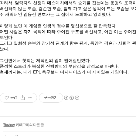
따라서, 탈락자의 선정과 데스매치에서의 승기를 잡는데는 동맹의 조력이
배신하지 않는 모습, 겸손한 모습, 함께 가고 싶은 생각이 드는 모습을 
쥐 캐릭터인 임윤선 변호사는 그 점에서 노회하고 영리했다.
이렇게 보면 이 게임은 인생의 정수를 몇십분으로 잘 압축했다.
어떤 사람은 자기 목적에 따라 주어진 구조를 배신하고, 어떤 이는 주
보인다.
그리고 일회성 승부와 장기성 관계의 함수 관계, 동양적 겸손과 사회적 
났다.
그런면에서 첫회는 제작진의 입이 벌어질만했다.
풍성한 스토리가 복잡한 진행방식의 부담감을 장점으로 바꿨다.
현재까지는, 내게 EPL 축구보다 더지니어스가 더 재미있는 게임이다.
공감
구독하기
'
Review
' 카테고리의 다른 글