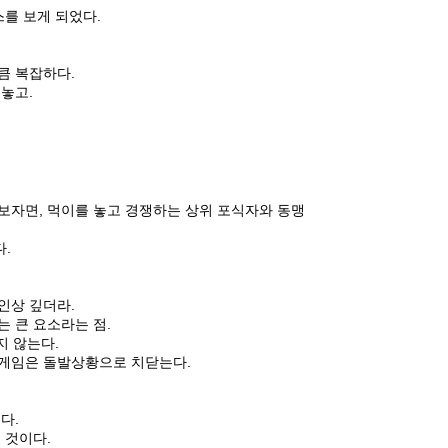
를 보게 되었다.
큼 복잡하다.
놓고.
보자면, 먹이를 놓고 경쟁하는 상위 포식자와 동맹
다.
인상 깊더라.
 큰 요소라는 점.
지 않는다.
 게임은 돌발상황으로 치닫는다.
다.
 것이다.