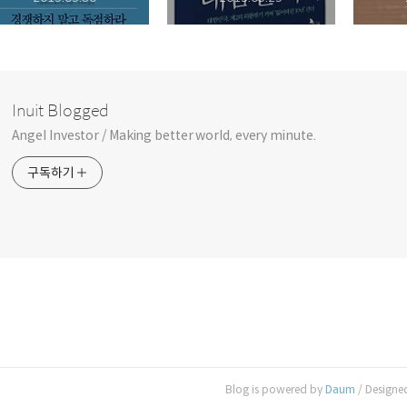
Inuit Blogged
Angel Investor / Making better world, every minute.
구독하기
Blog is powered by
Daum
/ Designe