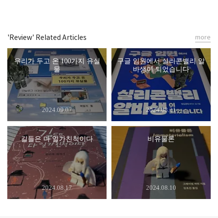
'Review' Related Articles
more
우리가 두고 온 100가지 유실
구글 임원에서 실리콘밸리 알
물
바생이 되었습니다
2024.09.07
2024.08.31
길들은 다 일가친척이다
비유물론
2024.08.17
2024.08.10