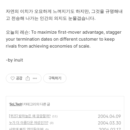
자연의 이치가 오묘하게 느껴지기도 하지만, 그것을 규명해내
고 전승해 나가는 인간의 의지도 눈물겹습니다.
오늘의 레슨: To maximize first-mover advantage, stagger
your termination dates on different customer to keep
rivals from achieving economies of scale.
-by inuit
공감
구독하기
'
Sci_Tech
' 카테고리의 다른 글
2004.04.09
[퀴즈] 밤하늘은 왜 깜깜할까?
(11)
2004.03.30
누가 더 아름다운 여성인가?
(3)
2004.02.17
사랑에 빠진 연인들이여!
(5)