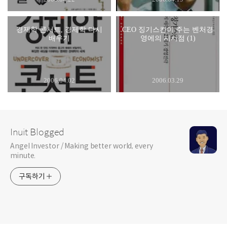
경제학 콘서트, 경제학 다시
CEO 징기스칸이 주는 벤처경
배우기
영에의 시사점 (1)
2006.04.02
2006.03.29
Inuit Blogged
Angel Investor / Making better world, every
minute.
구독하기