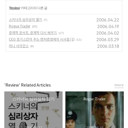
'
Review
' 카테고리의 다른 글
2006.04.22
스키너의 심리상자 열기
(7)
2006.04.19
Rogue Trader
(20)
2006.04.02
경제학 콘서트, 경제학 다시 배우기
(17)
2006.03.29
CEO 징기스칸이 주는 벤처경영에의 시사점 (1)
(11)
2006.03.18
머니 사이언스
(8)
'Review' Related Articles
more
스키너의 심리상자 열기
Rogue Trader
2006.04.22
2006.04.19