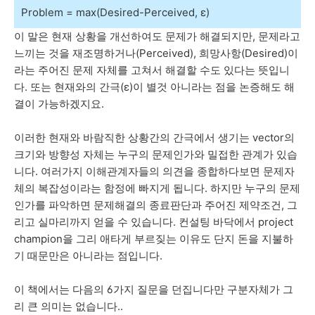
Problem = max(Desired-Perceived, ε)
이 말은 현재 상황을 개선하여도 문제가 해결되지만, 문제라고
느끼는 것을 재조명하거나(Perceived), 희망사항(Desired)이
라는 주어진 문제 자체를 고쳐서 해결할 수도 있다는 뜻입니
다. 또는 현재와의 간극(ε)이 별것 아니라는 점을 논증해도 해
결이 가능하겠지요.
이러한 현재와 바람직한 상황간의 간극에서 생기는 vector의
크기와 방향성 자체는 누구의 문제인가와 밀접한 관계가 있습
니다. 여러가지 이해관계자들의 의견을 종합하다보면 문제자
체의 복잡성이라는 함정에 빠지게 됩니다. 하지만 누구의 문제
인가를 파악하면 문제해결의 종료판단과 주어진 제약조건, 그
리고 실마리까지 얻을 수 있습니다. 컨설팅 바닥에서 project
champion을 그리 애타게 부르짖는 이유도 단지 돈을 지불하
기 때문만은 아니라는 점입니다.
이 책에서는 다음의 6가지 질문을 던집니다만 구분자체가 그
리 큰 의미는 없습니다..