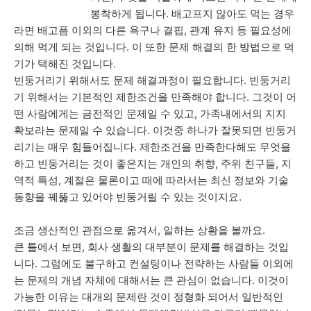
봉착하게 됩니다. 배고프지 않아도 먹는 경우
라면 배고픔 이외의 다른 욕구나 결핍, 관계 유지 등 필요성에
의해 먹게 되는 것입니다. 이 또한 문제 해결의 한 방법으로 먹
기가 택해진 것입니다.
빈둥거리기 위해서도 문제 해결과정이 필요합니다. 빈둥거리
기 위해서는 기본적인 제한조건을 만족해야 합니다. 그것이 어
떤 사람에게는 금전적인 문제일 수 있고, 가족내에서의 지지
확보라는 문제일 수 있습니다. 이것중 하나가 잘못되면 빈둥거
리기는 매우 힘들어집니다. 제한조건을 만족한다해도 무엇을
하고 빈둥거리는 것이 좋은지는 개인의 취향, 주위 친구들, 지
역적 특성, 계절은 물론이고 때에 따라서는 최신 정보와 기술
동향을 꿰뚫고 있어야 빈둥거릴 수 있는 것이지요.
조금 생산적인 관점으로 옮겨서, 일하는 상황을 볼까요.
큰 틀에서 보면, 회사 생활의 대부분이 문제를 해결하는 것입
니다. 그럼에도 불구하고 컨설팅이나 전략하는 사람들 이외에
는 문제의 개념 자체에 대해서는 큰 관심이 없습니다. 이것이
가능한 이유는 대개의 문제란 것이 정형화 되어서 일반적인