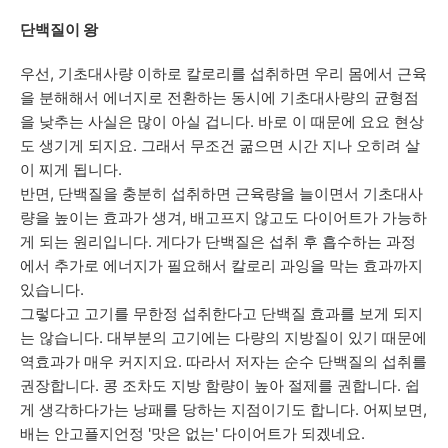
단백질이 왕
우선, 기초대사량 이하로 칼로리를 섭취하면 우리 몸에서 근육
을 분해해서 에너지로 전환하는 동시에 기초대사량의 균형점
을 낮추는 사실은 많이 아실 겁니다. 바로 이 때문에 요요 현상
도 생기게 되지요. 그래서 무조건 굶으면 시간 지나 오히려 살
이 찌게 됩니다.
반면, 단백질을 충분히 섭취하면 근육량을 늘이면서 기초대사
량을 높이는 효과가 생겨, 배고프지 않고도 다이어트가 가능하
게 되는 원리입니다. 게다가 단백질은 섭취 후 흡수하는 과정
에서 추가로 에너지가 필요해서 칼로리 과잉을 막는 효과까지
있습니다.
그렇다고 고기를 무한정 섭취한다고 단백질 효과를 보게 되지
는 않습니다. 대부분의 고기에는 다량의 지방질이 있기 때문에
역효과가 매우 커지지요. 따라서 저자는 순수 단백질의 섭취를
권장합니다. 콩 조차도 지방 함량이 높아 절제를 권합니다. 쉽
게 생각하다가는 낭패를 당하는 지점이기도 합니다. 어찌보면,
배는 안고플지언정 '맛은 없는' 다이어트가 되겠네요.