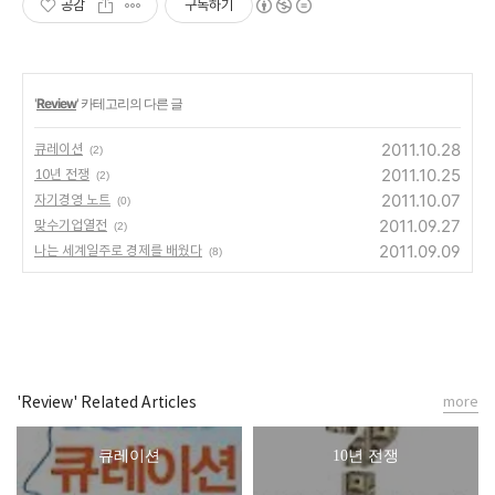
공감
구독하기
'
Review
' 카테고리의 다른 글
2011.10.28
큐레이션
(2)
2011.10.25
10년 전쟁
(2)
2011.10.07
자기경영 노트
(0)
2011.09.27
맞수기업열전
(2)
2011.09.09
나는 세계일주로 경제를 배웠다
(8)
'Review' Related Articles
more
큐레이션
10년 전쟁