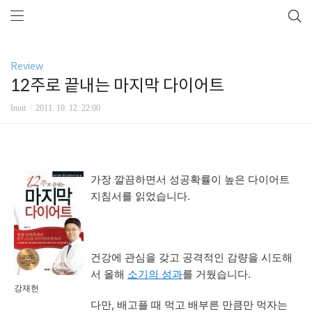
Review
12주로 끝내는 마지막 다이어트
Inuit
2011. 10. 12. 22:00
가장 깔끔하면서 성공확률이 높은 다이어트
지침서를 읽었습니다.
건강에 관심을 갖고 공격적인 감량을 시도해
서 올해
소기의 성과
를 거뒀습니다.
강재헌
다만, 배고플 때 먹고 배부른 만큼만 먹자는