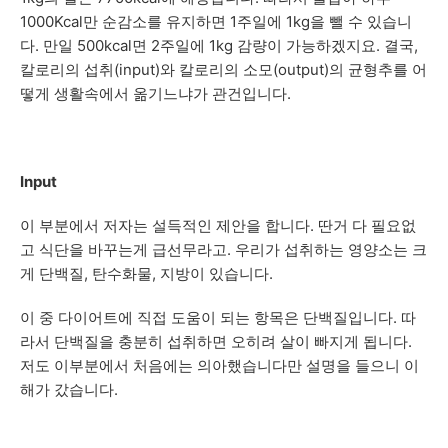
1000Kcal만 순감소를 유지하면 1주일에 1kg을 뺄 수 있습니
다. 만일 500kcal면 2주일에 1kg 감량이 가능하겠지요. 결국,
칼로리의 섭취(input)와 칼로리의 소모(output)의 균형추를 어
떻게 생활속에서 옮기느냐가 관건입니다.
Input
이 부분에서 저자는 설득적인 제안을 합니다. 딴거 다 필요없
고 식단을 바꾸는게 급선무라고. 우리가 섭취하는 영양소는 크
게 단백질, 탄수화물, 지방이 있습니다.
이 중 다이어트에 직접 도움이 되는 항목은 단백질입니다. 따
라서 단백질을 충분히 섭취하면 오히려 살이 빠지게 됩니다.
저도 이부분에서 처음에는 의아했습니다만 설명을 들으니 이
해가 갔습니다.