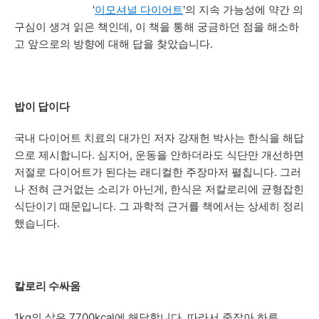
'
이모셔널 다이어트
'의 지속 가능성에 약간 의
구심이 생겨 읽은 책인데, 이 책을 통해 궁금하던 점을 해소하
고 앞으로의 방향에 대해 답을 찾았습니다.
밥이 답이다
국내 다이어트 치료의 대가인 저자 강재헌 박사는 한식을 해답
으로 제시합니다. 심지어, 운동을 안하더라도 식단만 개선하면
저절로 다이어트가 된다는 래디컬한 주장마저 펼칩니다. 그러
나 전혀 근거없는 소리가 아닌게, 한식은 저칼로리에 균형잡힌
식단이기 때문입니다. 그 과학적 근거를 책에서는 상세히 정리
했습니다.
칼로리 수싸움
1kg의 살은 7700kcal에 해당합니다. 따라서 줄잡아 하루