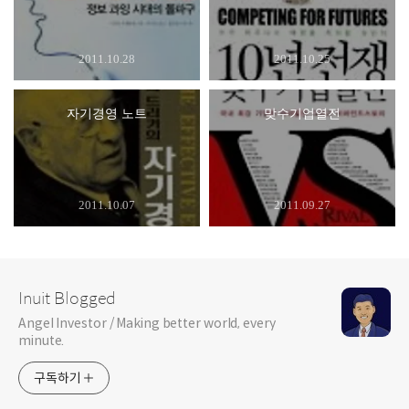
2011.10.28
2011.10.25
자기경영 노트
맞수기업열전
2011.10.07
2011.09.27
Inuit Blogged
Angel Investor / Making better world, every
minute.
구독하기