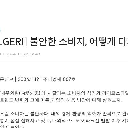
z
[LGERI] 불안한 소비자, 어떻게
it
2004. 11. 22. 16:40
문권모 | 2004.11.19 | 주간경제 807호
‘내우외환(內憂外患)’에 시달리는 소비자의 심리와 라이프스타
트렌드 변화와 그에 따른 기업의 대응 방안에 대해 살펴보자.
요즘 소비자는 불안하다. 내외 경제 환경의 악화가 안팎으로 압
통이 점점 심해지고 있고, 대외적으로도 이라크전 발발 이후 
없어 보인다.