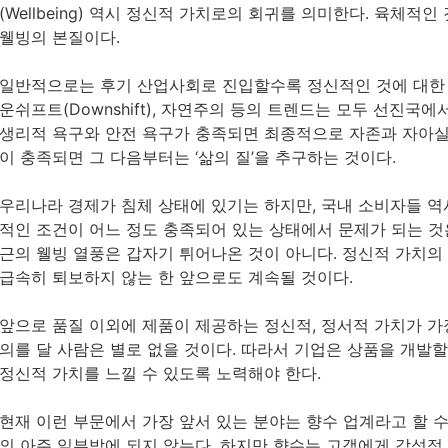
(Wellbeing) 역시 정신적 가치로의 회귀를 의미한다. 육체
웰빙의 본질이다.
일반적으로는 후기 산업사회로 진입할수록 정신적인 것에 대한 욕구
운쉬프트(Downshift), 자연주의 등의 트렌드는 모두 선진국
생리적 욕구와 안전 욕구가 충족되면 최종적으로 자존과 자아실현
이 충족되면 그 다음부터는 ‘삶의 질’을 추구하는 것이다.
우리나라 경제가 침체 상태에 있기는 하지만, 국내 소비자들 역
적인 조건이 어느 정도 충족되어 있는 상태에서 문제가 되는 것
근의 웰빙 열풍은 갑자기 튀어나온 것이 아니다. 정신적 가치의
급속히 퇴보하지 않는 한 앞으로도 계속될 것이다.
앞으로 품질 이외에 제품이 제공하는 정신적, 정서적 가치가 가
의를 달 사람은 별로 없을 것이다. 따라서 기업은 상품을 개발할
정신적 가치를 느낄 수 있도록 노력해야 한다.
현재 이런 부문에서 가장 앞서 있는 분야는 향수 업계라고 할 수
의 아주 일부밖에 되지 않는다. 하지만 향수는 고객에게 감성적