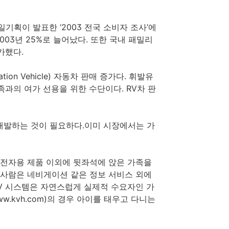
기획이 발표한 ‘2003 전국 소비자 조사’에
003년 25%로 늘어났다. 또한 국내 패밀리
가했다.
on Vehicle) 자동차 판매 증가다. 휘발유
족과의 여가 선용을 위한 수단이다. RV차 판
개발하는 것이 필요하다.이미 시장에서는 가
운전자용 제품 이외에 뒷좌석에 앉은 가족을
 사람은 네비게이션 같은 정보 서비스 외에
AV 시스템은 자연스럽게 실제적 수요자인 가
w.kvh.com)의 경우 아이를 태우고 다니는