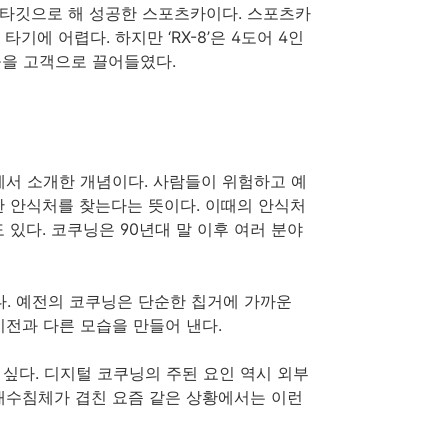
족을 타깃으로 해 성공한 스포츠카이다. 스포츠카
기에 어렵다. 하지만 ‘RX-8’은 4도어 4인
을 고객으로 끌어들였다.
로’에서 소개한 개념이다. 사람들이 위험하고 예
한 안식처를 찾는다는 뜻이다. 이때의 안식처
 있다. 코쿠닝은 90년대 말 이후 여러 분야
다. 예전의 코쿠닝은 단순한 칩거에 가까운
전과 다른 모습을 만들어 낸다.
부르고 싶다. 디지털 코쿠닝의 주된 요인 역시 외부
내수침체가 겹친 요즘 같은 상황에서는 이런