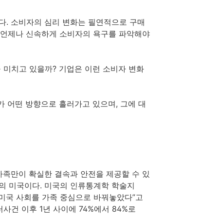
. 소비자의 심리 변화는 필연적으로 구매
은 언제나 신속하게 소비자의 욕구를 파악해야
 미치고 있을까? 기업은 이런 소비자 변화
가 어떤 방향으로 흘러가고 있으며, 그에 대
가족만이 확실한 결속과 안전을 제공할 수 있
이후의 미국이다. 미국의 인류통계학 학술지
1 테러가 미국 사회를 가족 중심으로 바꿔놓았다”고
사건 이후 1년 사이에 74%에서 84%로