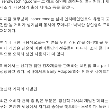
Trendwatching.com은 그 예로 집안에 최첨단의 홈시어터
제조기, 패션샵의 출장 서비스 등을 들었다.
디지털 코쿠닝과 Insperience는 실내 엔터테인먼트의 유행과
진한 놀 거리가 생겨남과 동시에 주머니가 넉넉한 성인층의 구
때문이다.
여기에 대한 대응책으로는 ‘어른을 위한 장난감’을 생각해 볼 수
이제 게임은 단순히 어린이들만의 전유물이 아니다. 소니 플레
픽으로 오히려 성인 사용자가 더 많다.
미국에서는 신기한 첨단 전자제품을 판매하는 체인점 Sharper I
성장하고 있다. 국내에서도 Early Adopter라는 인터넷 사이트
정신적 가치의 재발견
최근 소비자 변화 중 많은 부분은 ‘정신적 가치의 재발견’이라는
구는 혼란한 세상에서 자기의 중심을 찾으려는 노력이다. 올해