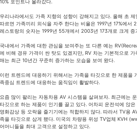
10% 포인트나 올라갔다.
우리나라에서도 가족 지향의 성향이 강해지고 있다. 올해 초 제일
따르면 가족끼리 외식을 자주 한다는 비율은 1997년 17%에서 2
레스토랑의 숫자는 1999년 55개에서 2003년 173개로 크게 증
국내에서 가족에 대한 관심을 보여주는 또 다른 예는 RV(Recreati
에 비해 경유 가격이 싼 탓도 있겠지만, RV 차는 기본적으로 가
매는 최근 10년간 꾸준히 증가하는 모습을 보여 왔다.
이런 트렌드에 대응하기 위해서는 가족을 타깃으로 한 제품을 
족중심 트렌드에 대응하는 움직임이 활발하다.
요즘 많이 팔리는 자동차용 AV 시스템을 살펴보자. 최근에는 
타깃으로 하는 제품이 인기를 끌고 있다. 어차피 운전석에 앉은
영화감상 등 오락을 즐기기에는 적합하지 않다. 따라서 TV용 
족을 타깃으로 삼게 됐다. 미국의 차량용 위성 TV업체 KVH (ww
어머니들을 최대 고객으로 설정하고 있다.