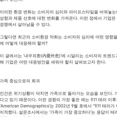
이러한 환경 변화는 소비자의 심리와 라이프스타일을 바꿔놓는다
성향과 제품 선호에 대한 변화를 가져온다. 이런 점에서 기업
경쟁에서 살아남을 수 있다.
그렇다면 최근의 소비환경 악화는 소비자의 심리에 어떤 영향을
에 어떻게 대응해야 할까?
이 글에서는 ‘내우외환(內憂外患)’에 시달리는 소비자의 트렌드
해 기업은 어떤 대응방안을 세워야 할지 살펴보고자 한다.
가족 중심으로의 회귀
인간은 위기상황이 닥치면 가족으로 돌아가는 모습을 보인다. 
다고 믿기 때문이다. 이런 경향의 가장 좋은 예는 9.11 테러 
‘American Demographics’는 2002년 9월 호에서 “9.1
지적했다. 설문조사에서는 ‘가족이 가장 중요하다’는 응답이 테러