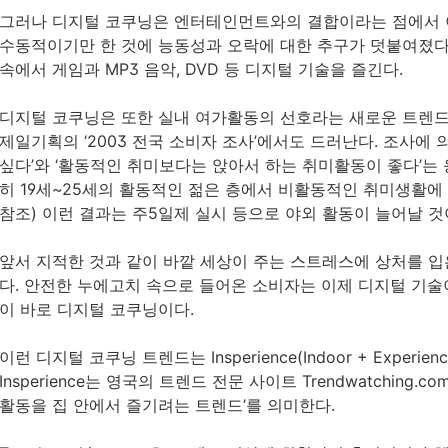
그러나 디지털 코쿠닝은 엔터테인먼트와의 결합이라는 점에서 
수동적이기만 한 것에 능동성과 오락에 대한 추구가 덧붙여졌다는
속에서 게임과 MP3 음악, DVD 등 디지털 기술을 즐긴다.
디지털 코쿠닝은 또한 실내 여가활동의 선호라는 새로운 트렌드
제일기획의 ‘2003 전국 소비자 조사’에서도 드러난다. 조사에 
싶다’와 ‘활동적인 취미보다는 앉아서 하는 취미활동이 좋다’는 응
히 19세~25세의 활동적인 젊은 층에서 비활동적인 취미생활에 
참조) 이런 결과는 주5일제 실시 등으로 야외 활동이 늘어날 
앞서 지적한 것과 같이 바깥 세상이 주는 스트레스에 상처를 
다. 안전한 누에고치 속으로 들어온 소비자는 이제 디지털 기
이 바로 디지털 코쿠닝이다.
이런 디지털 코쿠닝 트렌드는 Insperience(Indoor + Exper
Insperience는 영국의 트렌드 전문 사이트 Trendwatchin
활동을 집 안에서 즐기려는 트렌드’를 의미한다.