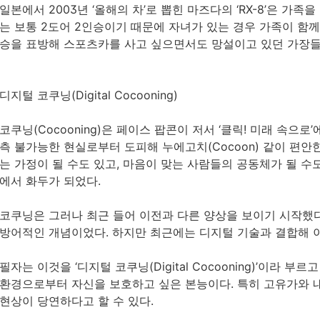
일본에서 2003년 ‘올해의 차’로 뽑힌 마즈다의 ‘RX-8’은 가
는 보통 2도어 2인승이기 때문에 자녀가 있는 경우 가족이 함께 타
승을 표방해 스포츠카를 사고 싶으면서도 망설이고 있던 가장들
디지털 코쿠닝(Digital Cocooning)
코쿠닝(Cocooning)은 페이스 팝콘이 저서 ‘클릭! 미래 속으
측 불가능한 현실로부터 도피해 누에고치(Cocoon) 같이 편안
는 가정이 될 수도 있고, 마음이 맞는 사람들의 공동체가 될 수도
에서 화두가 되었다.
코쿠닝은 그러나 최근 들어 이전과 다른 양상을 보이기 시작했
방어적인 개념이었다. 하지만 최근에는 디지털 기술과 결합해 이
필자는 이것을 ‘디지털 코쿠닝(Digital Cocooning)’이라 
환경으로부터 자신을 보호하고 싶은 본능이다. 특히 고유가와 
현상이 당연하다고 할 수 있다.