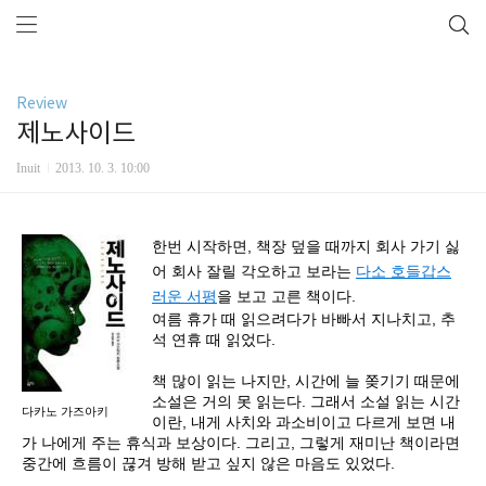
Review
제노사이드
Inuit
2013. 10. 3. 10:00
한번
시작하면, 책장 덮을 때까지 회사 가기 싫
어 회사 잘릴 각오하고 보라는
다소 호들갑스
러운 서평
을 보고 고른 책이다.
여름 휴가 때 읽으려다가 바빠서 지나치고, 추
석 연휴 때 읽었다.
책 많이 읽는 나지만, 시간에 늘 쫒기기 때문에
소설은 거의 못 읽는다. 그래서 소설 읽는 시간
다카노 가즈아키
이란, 내게 사치와 과소비이고 다르게 보면 내
가 나에게 주는 휴식과 보상이다.
그리고, 그렇게 재미난 책이라면
중간에 흐름이 끊겨 방해 받고 싶지 않은 마음도 있었다.