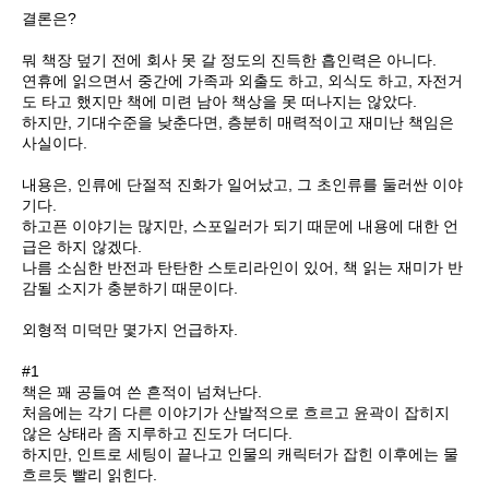
결론은?
뭐 책장 덮기 전에 회사 못 갈 정도의 진득한 흡인력은 아니다.
연휴에 읽으면서 중간에 가족과 외출도 하고, 외식도 하고, 자전거
도 타고 했지만 책에 미련 남아 책상을 못 떠나지는 않았다.
하지만, 기대수준을 낮춘다면, 층분히 매력적이고 재미난 책임은
사실이다.
내용은, 인류에 단절적 진화가 일어났고, 그 초인류를 둘러싼 이야
기다.
하고픈 이야기는 많지만, 스포일러가 되기 때문에 내용에 대한 언
급은 하지 않겠다.
나름 소심한 반전과 탄탄한 스토리라인이 있어, 책 읽는 재미가 반
감될 소지가 충분하기 때문이다.
외형적 미덕만 몇가지 언급하자.
#1
책은 꽤 공들여 쓴 흔적이 넘쳐난다.
처음에는 각기 다른 이야기가 산발적으로 흐르고 윤곽이 잡히지
않은 상태라 좀 지루하고 진도가 더디다.
하지만, 인트로 세팅이 끝나고 인물의 캐릭터가 잡힌 이후에는 물
흐르듯 빨리 읽힌다.