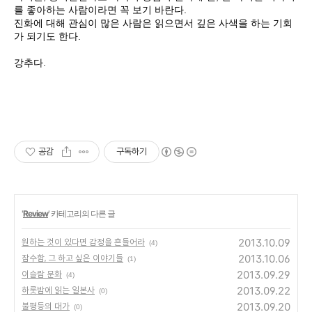
를 좋아하는 사람이라면 꼭 보기 바란다.
진화에 대해 관심이 많은 사람은 읽으면서 깊은 사색을 하는 기회
가 되기도 한다.
강추다.
공감
구독하기
'
Review
' 카테고리의 다른 글
2013.10.09
원하는 것이 있다면 감정을 흔들어라
(4)
2013.10.06
잠수함, 그 하고 싶은 이야기들
(1)
2013.09.29
이슬람 문화
(4)
2013.09.22
하룻밤에 읽는 일본사
(0)
2013.09.20
불평등의 대가
(0)