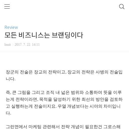
Review
모든 비즈니스는 브랜딩이다
Inuit
2017. 7. 22. 14:11
장군의 전술은 장교의 전략이고
장교의 전략은 사병의 전술입
,
니다
.
즉
큰 그림을 그리고 조직 내 넓은 범위와 소통하여 뜻을 이루
,
는게 전략이라면
목적을 달성하기 위한 최선의 방안을 검토하
,
고 실행하는게 전술이지요
. 우열 개념보다는 시야의 차이입니
다.
그런면에서 마케팅 관련해서 전략 개념이 필요한건 그로스해