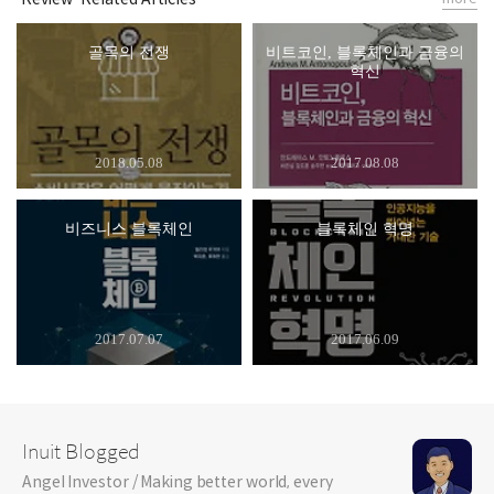
골목의 전쟁
비트코인, 블록체인과 금융의
혁신
2018.05.08
2017.08.08
비즈니스 블록체인
블록체인 혁명
2017.07.07
2017.06.09
Inuit Blogged
Angel Investor / Making better world, every