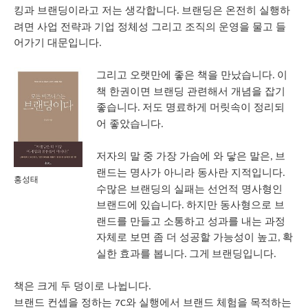
킹과 브랜딩이라고 저는 생각합니다
브랜딩은 온전히 실행하
.
려면 사업 전략과 기업 정체성 그리고 조직의 운영을 물고 들
어가기 대문입니다
.
그리고 오랫만에 좋은 책을 만났습니다
이
.
책 한권이면 브랜딩 관련해서 개념을 잡기
좋습니다
저도 명료하게 머릿속이 정리되
.
어 좋았습니다
.
저자의 말 중 가장 가슴에 와 닿은 말은
브
,
랜드는 명사가 아니라 동사란 지적입니다
.
홍성태
수많은 브랜딩의 실패는 선언적 명사형인
브랜드에 있습니다
하지만 동사형으로 브
.
랜드를 만들고 소통하고 성과를 내는 과정
자체로 보면 좀 더 성공할 가능성이 높고
확
,
실한 효과를 봅니다
. 그게 브랜딩입니다.
책은 크게 두 덩이로 나뉩니다
.
브랜드 컨셉을 정하는
와 실행에서 브랜드 체험을 목적하는
7C