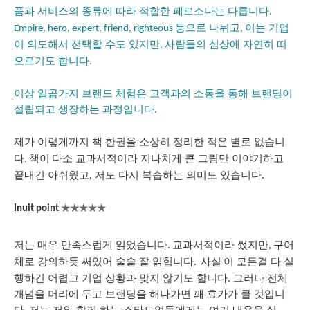
품과 서비스의 종류에 따라 적합한 페르소나는 다릅니다
.
등으로 나뉘고
이는 기업
Empire, hero, expert, friend, righteous
,
이 의도해서 선택할 수도 있지만
사람들의 심상에 자연히 떠
,
오르기도 합니다
.
이상 일곱가지 브랜드 체험은 고객과의 소통을 통해 브랜딩이
설립되고 생장하는 과정입니다
.
제가 이렇게까지 책 한권을 소상히 정리한 적은 별로 없습니
다
다소 교과서적이라 지나치게 큰 그림만 이야기하고
. 책이
끝내긴 아쉬웠고, 저도 다시 복습하는 의미도 있습니다.
★★★★
★
Inuit point
저는 매우 만족스럽게 읽었습니다
교과서적이라 썼지만
구어
.
,
체로 강의하듯 써있어 술술 잘 읽힙니다
이 모든걸 다 실
. 사실
행하긴 어렵고 기업 상황과 맞지 않기도 합니다. 그러나 전체
개념을 머리에 두고 브랜딩을 해나가면 꽤 효가가 클 것입니