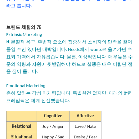
라고 봅니다
.
브랜드 체험의
7E
Extrinsic Marketing
비본질적 욕구
주변적 요소에 집중해서 소비자의 만족을 끌어
,
들일 수만 있다면 대박입니다
에서
로 옮겨가면 수
. Needs
wants
요와 가격에서 자유롭습니다
물론
이상적입니다
매우높은 수
.
,
.
준의 역량과 자원이 뒷받침해야 하므로 실행은 매우 어렵단 점
을 짚어 둡니다
.
Emotional Marketing
흔히 말하는 감성 마케팅입니다
특별한건 없지만
아래의
情
.
,
8
프레임웍은 제게 신선했습니다
.
Cognitive
Affective
Relational
Joy / Anger
Love / Hate
Situational
Happy / Sad
Desire / Fear