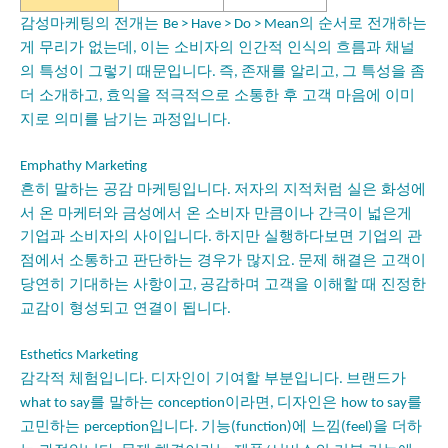
감성마케팅의 전개는
의 순서로 전개하는
Be > Have > Do > Mean
게 무리가 없는데
이는 소비자의 인간적 인식의 흐름과 채널
,
의 특성이 그렇기 때문입니다
즉
존재를 알리고
그 특성을 좀
.
,
,
더 소개하고
효익을 적극적으로 소통한 후 고객 마음에 이미
,
지로 의미를 남기는 과정입니다
.
Emphathy Marketing
흔히 말하는 공감 마케팅입니다
저자의 지적처럼 실은 화성에
.
서 온 마케터와 금성에서 온 소비자 만큼이나 간극이 넓은게
기업과 소비자의 사이입니다
하지만 실행하다보면 기업의 관
.
점에서 소통하고 판단하는 경우가 많지요
문제 해결은 고객이
.
당연히 기대하는 사항이고
공감하며 고객을 이해할 때 진정한
,
교감이 형성되고 연결이 됩니다
.
Esthetics Marketing
감각적 체험입니다
디자인이 기여할 부분입니다
브랜드가
.
.
를 말하는
이라면
디자인은
를
what to say
conception
,
how to say
고민하는
입니다
기능
에 느낌
을 더하
perception
.
(function)
(feel)