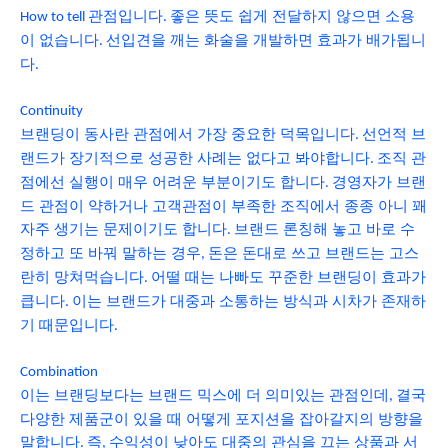
관점입니다
좋은 뜻도 쉽게 전달하지 않으면 소용
How to tell
.
이 없습니다
선입견을 깨는 화술을 개발하면 효과가 배가됩니
.
다
.
Continuity
브랜딩이 동사란 관점에서 가장 중요한 덕목입니다
선언적 브
.
랜드가 장기적으로 성공한 사례는 없다고 봐야합니다
조직 관
.
점에선 실행이 매우 어려운 부분이기도 합니다
경영자가 브랜
.
드 관점이 약하거나 고객관점이 부족한 조직에서 종종 아니 꽤
자주 생기는 문제이기도 합니다
브랜드 론칭해 놓고 바로 수
.
정하고 또 바꿔 말하는 경우
돈은 돈대로 쓰고 브랜드는 고스
,
란히 망쳐먹습니다
어떨 때는 나빠도 꾸준한 브랜딩이 효과가
.
큽니다
이는 브랜드가 대중과 소통하는 방식과 시차가 존재하
.
기 때문입니다
.
Combination
이는 브랜딩보다는 브랜드 믹스에 더 의미있는 관점인데
결국
,
다양한 제품군이 있을 때 어떻게 포지션을 잡아갈지의 방향을
말합니다
즉
수익성이 낮아도 대중의 관심을 끄는 상품과 서
.
,