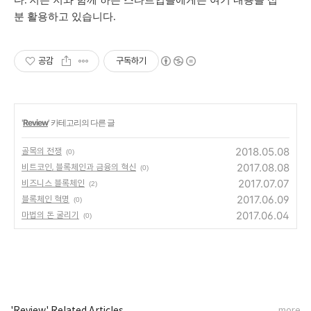
다
저는 저와 함께 하는 스타트업들에게는 여기 내용을 십
.
분 활용하고 있습니다
.
공감
구독하기
'
Review
' 카테고리의 다른 글
2018.05.08
골목의 전쟁
(0)
2017.08.08
비트코인, 블록체인과 금융의 혁신
(0)
2017.07.07
비즈니스 블록체인
(2)
2017.06.09
블록체인 혁명
(0)
2017.06.04
마법의 돈 굴리기
(0)
'Review' Related Articles
more