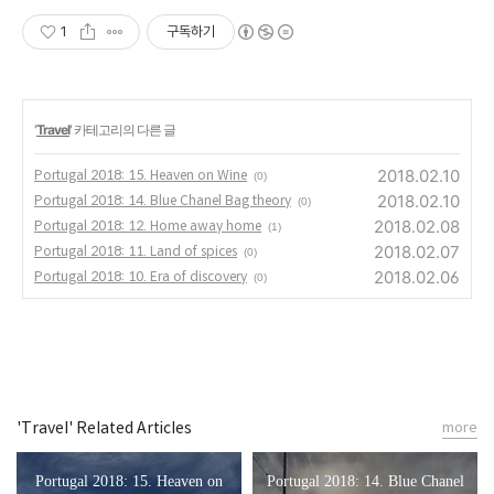
1
구독하기
'
Travel
' 카테고리의 다른 글
2018.02.10
Portugal 2018: 15. Heaven on Wine
(0)
2018.02.10
Portugal 2018: 14. Blue Chanel Bag theory
(0)
2018.02.08
Portugal 2018: 12. Home away home
(1)
2018.02.07
Portugal 2018: 11. Land of spices
(0)
2018.02.06
Portugal 2018: 10. Era of discovery
(0)
'Travel' Related Articles
more
Portugal 2018: 15. Heaven on
Portugal 2018: 14. Blue Chanel