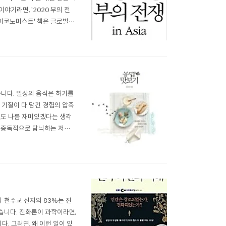
야기라면, '2020 부의 전
 '이코노미스트' 책은 글로벌한
실히 보인 최윤식 씨입니다. 당
를 커버했지요. 이번 책은..
습니다. 일상의 음식은 허기를
 기질이 다 담긴 경험의 압축
것도 나름 재미있겠다는 생각
라, 중독적으로 탐닉하는 저자는
릅니다. 우선 많은 음식, 다
는 이탈리아 음식입니다. 넓
 천주교 신자의 83%는 진
습니다. 진화론이 과학이라면,
 그러면, 왜 이런 일이 있