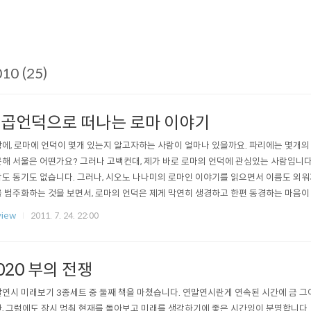
10 (25)
곱언덕으로 떠나는 로마 이야기
에, 로마에 언덕이 몇개 있는지 알고자하는 사람이 얼마나 있을까요. 파리에는 몇개의 
해 서울은 어떤가요? 그러나 고백컨대, 제가 바로 로마의 언덕에 관심있는 사람입니다
도 동기도 없습니다. 그러나, 시오노 나나미의 로마인 이야기를 읽으면서 이름도 외워
 범주화하는 것을 보면서, 로마의 언덕은 제게 막연히 생경하고 한편 동경하는 마음이
쓰임새, 지위, 각 언덕에 자리잡은 유적과 역사 등이 무척 궁금합니다. 그런 면에서 이 
view
2011. 7. 24. 22:00
 채워준 책입니다. 먼저 궁금증부터 해결해 볼까요. 1. 팔라티노(Palatino) 세상 모
티노..
020 부의 전쟁
연시 미래보기 3종세트 중 둘째 책을 마쳤습니다. 연말연시란게 연속된 시간에 금 
, 그럼에도 잠시 멈춰 현재를 돌아보고 미래를 생각하기에 좋은 시간임이 분명합니다. 