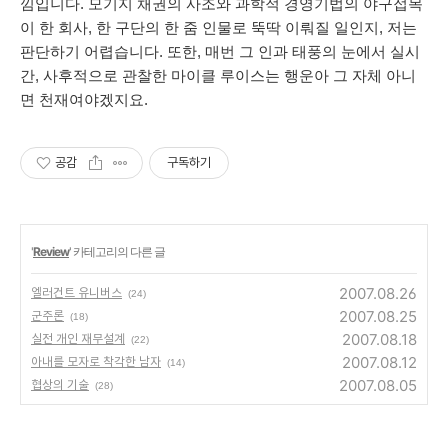
낌입니다. 모기지 채권의 사조와 과학적 경영기법의 야구접목
이 한 회사, 한 구단의 한 줌 인물로 뚝딱 이뤄질 일인지, 저는
판단하기 어렵습니다. 또한, 매번 그 인과 태풍의 눈에서 실시
간, 사후적으로 관찰한 마이클 루이스는 행운아 그 자체 아니
면 천재여야겠지요.
공감
구독하기
'
Review
' 카테고리의 다른 글
2007.08.26
엘러건트 유니버스
(24)
2007.08.25
군주론
(18)
2007.08.18
실전 개인 재무설계
(22)
2007.08.12
아내를 모자로 착각한 남자
(14)
2007.08.05
협상의 기술
(28)