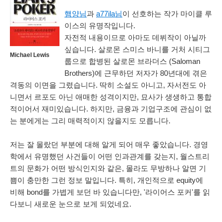
햄양님
과
a77ila님
이 선호하는 작가 마이클 루
이스의 유명작입니다.
자전적 내용이므로 아마도 데뷔작이 아닐까
싶습니다. 살로몬 스미스 바니를 거처 시티그
Michael Lewis
룹으로 합병된 살로몬 브라더스 (Saloman
Brothers)에 근무하던 저자가 80년대에 겪은
격동의 이면을 그렸습니다. 딱히 소설도 아니고, 자서전도 아
니면서 르포도 아닌 애매한 성격이지만, 묘사가 생생하고 통합
적이어서 재미있습니다. 하지만, 금융과 기업구조에 관심이 없
는 분에게는 그리 매력적이지 않을지도 모릅니다.
저는 잘 몰랐던 부분에 대해 알게 되어 매우 좋았습니다. 경영
학에서 유명했던 사건들이 어떤 인과관계를 갖는지, 월스트리
트의 문화가 어떤 방식인지와 같은, 몰라도 무방하나 알면 기
쁨이 충만한 그런 정보 말입니다. 특히, 개인적으로 equity에
비해 bond를 가볍게 보던 바 있습니다만, '라이어스 포커'를 읽
다보니 새로운 눈으로 보게 되었네요.