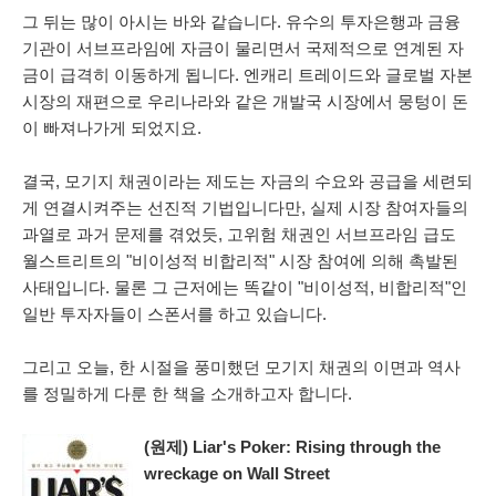
그 뒤는 많이 아시는 바와 같습니다. 유수의 투자은행과 금융
기관이 서브프라임에 자금이 물리면서 국제적으로 연계된 자
금이 급격히 이동하게 됩니다. 엔캐리 트레이드와 글로벌 자본
시장의 재편으로 우리나라와 같은 개발국 시장에서 뭉텅이 돈
이 빠져나가게 되었지요.
결국, 모기지 채권이라는 제도는 자금의 수요와 공급을 세련되
게 연결시켜주는 선진적 기법입니다만, 실제 시장 참여자들의
과열로 과거 문제를 겪었듯, 고위험 채권인 서브프라임 급도
월스트리트의 "비이성적 비합리적" 시장 참여에 의해 촉발된
사태입니다. 물론 그 근저에는 똑같이 "비이성적, 비합리적"인
일반 투자자들이 스폰서를 하고 있습니다.
그리고 오늘, 한 시절을 풍미했던 모기지 채권의 이면과 역사
를 정밀하게 다룬 한 책을 소개하고자 합니다.
(원제) Liar's Poker: Rising through the
wreckage on Wall Street