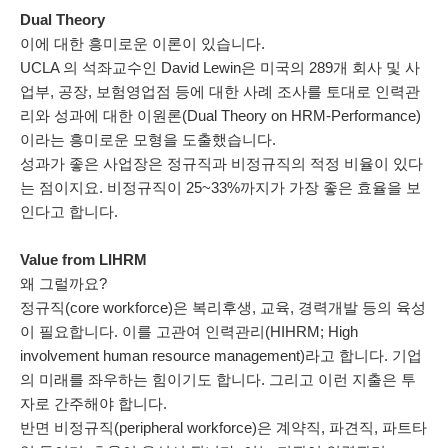
Dual Theory
이에 대한 흥미로운 이론이 있습니다.
UCLA 의 석좌교수인 David Lewin은 미국의 289개 회사 및 사
업부, 공장, 보험영업점 등에 대한 사례 조사를 토대로 인력관
리와 성과에 대한 이원론(Dual Theory on HRM-Performance)
이라는 흥미로운 모형을 도출했습니다.
성과가 좋은 사업장은 정규직과 비정규직의 적정 비율이 있다
는 점이지요. 비정규직이 25~33%까지가 가장 좋은 효율을 보
인다고 합니다.
Value from LIHRM
왜 그럴까요?
정규직(core workforce)
은
복리후생, 교육, 경력개발 등의 육성
이 필요합니다. 이를 고관여 인력관리(HIHRM; High
involvement human resource management)라고 합니다. 기업
의 미래를 좌우하는 힘이기도 합니다. 그리고 이런 지출은 투
자로 간주해야 합니다.
반면 비정규직(peripheral workforce)은 계약직, 파견직, 파트타