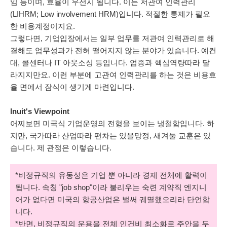
임 등이며, 효율이 우선시 됩니다. 이는 저관여 인력관리
(LIHRM; Low involvement HRM)입니다. 적절한 통제가 필요
한 비용계정이지요.
그렇다면, 기업입장에서는 일부 업무를 저관여 인력관리로 해
결해도 업무성과가 전혀 떨어지지 않는 분야가 있습니다. 예컨
대, 콜센터나 IT 아웃소싱 등입니다. 업종과 핵심역량따라 달
라지지만요. 이런 부분에 고관여 인력관리를 하는 것은 비용효
율 면에서 잠식이 생기게 마련입니다.
Inuit's Viewpoint
어찌보면 미국식 기업운영의 전형을 보이는 냉철함입니다. 하
지만, 국가따라 산업따라 편차는 있을망정, 새겨둘 교훈은 있
습니다. 제 관점은 이렇습니다.
*비정규직의 유동성은 기업 뿐 아니라 경제 전체에 활력이
됩니다. 속칭 "job shop"이라 불리우는 숙련 계약직 엔지니
어가 없다면 미국의 항공산업은 벌써 궤멸했으리라 단언합
니다.
*반면, 비정규직의 운용을 전체 인건비 최소화로 주안을 두