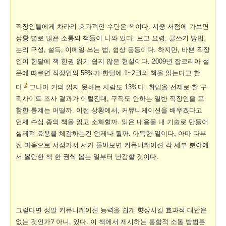
직장인들에게 차라리 효과적인 수단은 책이다. 시중 서점에 가보면
상황 별로 많은 소통의 책들이 나와 있다. 보고 요령, 글쓰기 방법,
논리 구성, 설득, 이메일 쓰는 법, 협상 등등이다. 하지만, 바쁜 직장
인이 한달에 책 한권 읽기 쉽지 않은 현실이다. 2009년 잡코리아 설
문에 따르면 직장인의 58%가 한달에 1~2권의 책을 읽는다고 한
2
다.
그나마 거의 읽지 못하는 사람도 13%다. 취업을 전제로 한 구
직사이트 조사 결과가 이럴진대, 구직도 안하는 일반 직장인을 포
함한 통계는 어떨까. 이런 상황에서, 커뮤니케이션을 배우겠다고
언제 수십 종의 책을 읽고 소화할까. 읽은 내용을 내 기술로 만들어
실제적 효용을 체감하는건 언제나 될까. 아득한 일이다. 아마 다부
진 마음으로 서점가서 서가 돌아보면 커뮤니케이션 각 세부 분야에
서 볼만한 책 한 권씩 뽑는 일부터 난감할 것이다.
그렇다면 정말 커뮤니케이션 능력을 쉽게 향상시킬 효과적 대안은
없는 것인가? 아니, 있다. 이 책에서 제시하는 통합적 소통 방법론