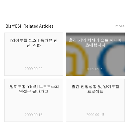
'Biz/YES!' Related Articles
more
출간 기념 럭셔리 요트 파티에
[잉여부활 YES!] 숨가쁜 전
초대합니다
진, 진화
2009.09.22
2009.09.21
[잉여부활 YES!] 브루투스의
출간 진행상황 및 잉여부활
연설은 끝나가고
프로젝트
2009.09.16
2009.09.15