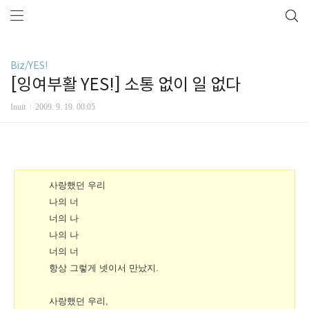
Biz/YES!
[잉여부활 YES!] 소통 없이 일 없다
Inuit
2009. 9. 19. 00:05
사랑했던 우리
나의 너
너의 나
나의 나
너의 너
항상 그렇게 넷이서 만났지.
사랑했던 우리,