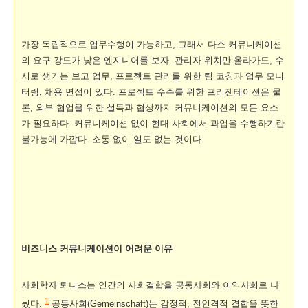
가장 독립적으로 업무수행이 가능하고
,
그래서 다소 커뮤니케이션
의 요구 강도가 낮은 엔지니어를 보자
.
관리자 위치만 올라가도
,
수
시로 생기는 보고 업무
,
프로젝트 관리를 위한 팀 코칭과 업무 모니
터링
,
채용 면접이 있다
.
프로젝트 수주를 위한 프리젠테이션은 물
론
,
외부 협업을 위한 설득과 협상까지 커뮤니케이션의 모든 요소
가 필요하다
. 커뮤니케이션 없이 현대 사회에서 과업을 수행하기란
불가능에 가깝다. 소통 없이 일도 없는 것이다.
비즈니스 커뮤니케이션이 어려운 이유
사회학자 퇴니스는 인간의 사회결합을 공동사회와 이익사회로 나
1
눴다.
공동사회(Gemeinschaft)는 감정적, 전인격적 결합을 뜻한