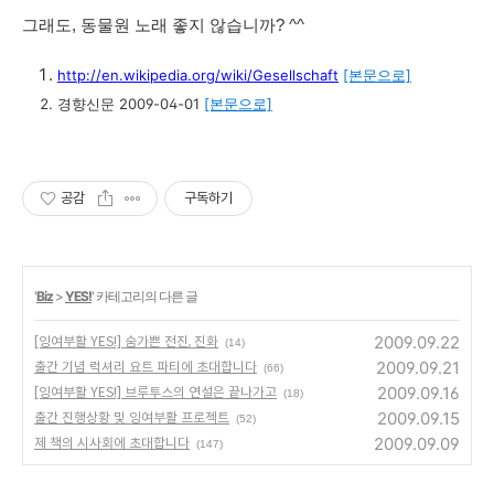
그래도, 동물원 노래 좋지 않습니까? ^^
http://en.wikipedia.org/wiki/Gesellschaft
[본문으로]
경향신문 2009-04-01
[본문으로]
공감
구독하기
'
Biz
>
YES!
' 카테고리의 다른 글
2009.09.22
[잉여부활 YES!] 숨가쁜 전진, 진화
(14)
2009.09.21
출간 기념 럭셔리 요트 파티에 초대합니다
(66)
2009.09.16
[잉여부활 YES!] 브루투스의 연설은 끝나가고
(18)
2009.09.15
출간 진행상황 및 잉여부활 프로젝트
(52)
2009.09.09
제 책의 시사회에 초대합니다
(147)