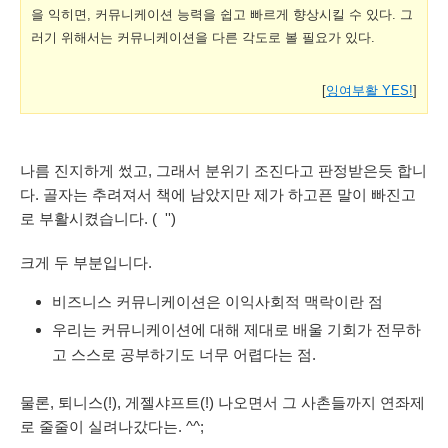
을 익히면, 커뮤니케이션 능력을 쉽고 빠르게 향상시킬 수 있다.
그
러기 위해서는 커뮤니케이션을 다른 각도로 볼 필요가 있다
.
[
잉여부활 YES!
]
나름 진지하게 썼고, 그래서 분위기 조진다고 판정받은듯 합니
다. 골자는 추려져서 책에 남았지만 제가 하고픈 말이 빠진고
로 부활시켰습니다. ( '')
크게 두 부분입니다.
비즈니스 커뮤니케이션은 이익사회적 맥락이란 점
우리는 커뮤니케이션에 대해 제대로 배울 기회가 전무하
고 스스로 공부하기도 너무 어렵다는 점.
물론, 퇴니스(!), 게젤샤프트(!) 나오면서 그 사촌들까지 연좌제
로 줄줄이 실려나갔다는. ^^;