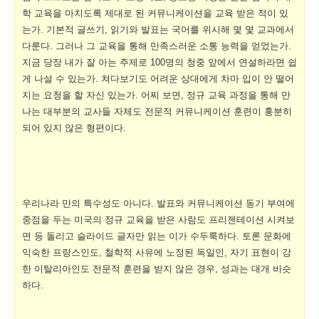
학 교육을 마치도록 제대로 된 커뮤니케이션을 교육 받은 적이 있
는가. 기본적 글쓰기, 읽기와 발표는 국어를 위시해 몇 몇 교과에서
다룬다. 그러나 그 교육을 통해 만족스러운 소통 능력을 얻었는가.
지금 당장 내가 잘 아는 주제로 100명의 청중 앞에서 연설하라면 쉽
게 나설 수 있는가. 쳐다보기도 어려운 상대에게 차마 입이 안 떨어
지는 요청을 할 자신 있는가. 어찌 보면, 정규 교육 과정을 통해 만
나는 대부분의 교사들 자체도 전문적 커뮤니케이션 훈련이 훙분히
되어 있지 않은 형편이다.
우리나라 만의 특수성도 아니다. 발표와 커뮤니케이션 동기 부여에
중점을 두는 미국의 정규 교육을 받은 사람도 프리젠테이션 시켜보
면 등 돌리고 슬라이드 글자만 읽는 이가 수두룩하다. 토론 문화에
익숙한 프랑스인도, 철학적 사유에 노정된 독일인, 자기 표현이 강
한 이탈리아인도 전문적 훈련을 받지 않은 경우, 성과는 대개 비슷
하다.