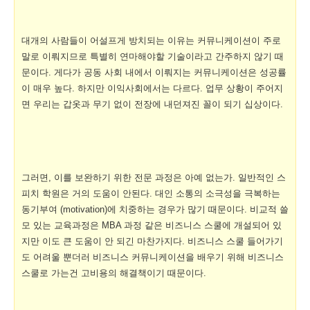
대개의 사람들이 어설프게 방치되는 이유는 커뮤니케이션이 주로
말로 이뤄지므로 특별히 연마해야할 기술이라고 간주하지 않기 때
문이다. 게다가 공동 사회 내에서 이뤄지는 커뮤니케이션은 성공률
이 매우 높다. 하지만 이익사회에서는 다르다. 업무 상황이 주어지
면 우리는 갑옷과 무기 없이 전장에 내던져진 꼴이 되기 십상이다.
그러면, 이를 보완하기 위한 전문 과정은 아예 없는가. 일반적인 스
피치 학원은 거의 도움이 안된다. 대인 소통의 소극성을 극복하는
동기부여 (motivation)에 치중하는 경우가 많기 때문이다. 비교적 쓸
모 있는 교육과정은 MBA 과정 같은 비즈니스 스쿨에 개설되어 있
지만 이도 큰 도움이 안 되긴 마찬가지다. 비즈니스 스쿨 들어가기
도 어려울 뿐더러 비즈니스 커뮤니케이션을 배우기 위해 비즈니스
스쿨로 가는건 고비용의 해결책이기 때문이다.