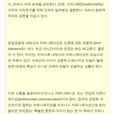
다. 따라서 대개 운명을 공유한다. 반면, 이익사회(Gesellschaft)는
각자의 이익추구를 위해 인격의 일부분만 결합한다. 따라서 잠재적
적대와 경쟁을 머금고 있다.
운명공동체 내에서의 커뮤니케이션은 오류에 대한 포용력 (error
tolerance)이 크다. 부모 자식간이라면 표정만 봐도 배고픈지, 졸린
지 다 안다. 하지만, 이익사회 내에서의 커뮤니케이션은 조심스러
운 부분이 있다. 서로간의 이익이 상충하고 메시지의 전달이 불완
전한 태생적 특성이 만나면 오해와 반발이 빈발하는 상황이 된다.
이런 소통을 총칭하여 비즈니스 커뮤니케이션, 또는 '직업적 커뮤니
케이션(professional communication)'이라 한다. 업무와 관련해 개
인적으로 접하는 커뮤니케이션을 비즈니스 커뮤니케이션으로 받아
들이면 무리없다. 특별한 혼돈의 여지가 없는 한 이 책에서 커뮤니