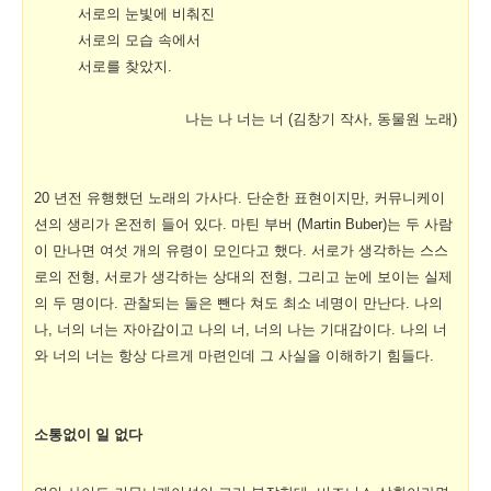
서로의 눈빛에 비춰진
서로의 모습 속에서
서로를 찾았지.
나는 나 너는 너 (김창기 작사, 동물원 노래)
20 년전 유행했던 노래의 가사다. 단순한 표현이지만, 커뮤니케이
션의 생리가 온전히 들어 있다. 마틴 부버 (Martin Buber)는 두 사람
이 만나면 여섯 개의 유령이 모인다고 했다. 서로가 생각하는 스스
로의 전형, 서로가 생각하는 상대의 전형, 그리고 눈에 보이는 실제
의 두 명이다. 관찰되는 둘은 뺀다 쳐도 최소 네명이 만난다. 나의
나, 너의 너는 자아감이고 나의 너, 너의 나는 기대감이다. 나의 너
와 너의 너는 항상 다르게 마련인데 그 사실을 이해하기 힘들다.
소통없이 일 없다