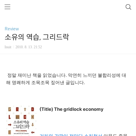
Review
소유의 역습, 그리드락
Inuit
2010. 8. 13. 21:52
정말 재미난 책을 읽었습니다. 막연히 느끼던 불합리성에 대
해 명쾌하게 조목조목 짚어낸 글입니다.
(Title) The gridlock economy
거리의 간판이 저마다 소리쳐서
아무도 주목