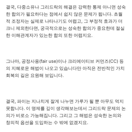
결국, 다중소유나 그리드락의 해결은 강력한 통제 아니면 성숙
한 합의가 필요하다는 점에서 쉽지 않은 문제가 됩니다. 초월
적 조정자는 실제로 나타나기도 어렵고, 그 부정적 효과가 더
크니 제외한다면, 궁극적으로는 성숙한 합의가 중요한데 절실
한 이해관계자가 있는한 합의 또한 어렵지요.
그나마, 공정사용(fair use)이나 크리에이티브 커먼즈(CC) 등
의 지혜로운 해법이 나오고 있습니다만 아직은 전반적인 가치
회복의 길은 요원해 보입니다.
결국, 파이는 지나치게 잘게 나누면 가루가 될 뿐 아무도 먹지
못합니다. 이 명제를 깊이 생각해보는데서 그리드락 문제의 논
의가 비로소 가능해집니다. 그리고 그 해법은 성숙한 논의와
창의적 옵션을 도입하는 수 밖에 없겠지요.