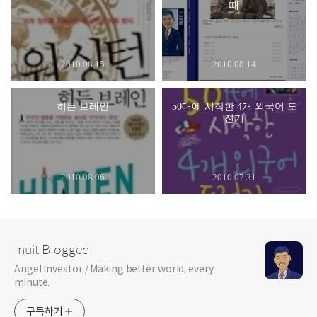
때
2010.08.15
2010.08.14
히든 브레인
50대에 시작한 4개 외국어 도
전기
2010.08.06
2010.07.31
Inuit Blogged
Angel Investor / Making better world, every
minute.
구독하기