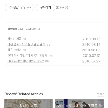
공감
구독하기
'
Review
' 카테고리의 다른 글
2010.08.15
워싱턴 퍼즐
(6)
2010.08.14
이젠 블로그에 소셜 댓글을 달 때
(6)
2010.08.06
히든 브레인
(0)
2010.07.31
50대에 시작한 4개 외국어 도전기
(24)
2010.07.29
3D TV, 사야 하나 말아야 하나?
(10)
'Review' Related Articles
more
워싱턴 퍼즐
이젠 블로그에 소셜 댓글을 달