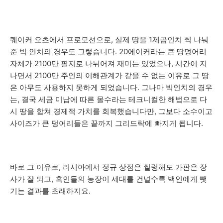
퀘이커 오츠에서 프로모션으로, 실제 땅을 1제곱인치 씩 나눠
준 빅 인치의 경우도 그렇습니다. 20에이커라는 큰 땅덩어리
자체가 2100만 필지로 나뉘어져 재미는 있었으나, 시간이 지
나면서 2100만 주인의 이해관계가 같을 수 없는 이유로 그 땅
은 아무도 사용하지 못하게 되었습니다. 그나마 빅인치의 경우
는, 결국 세금 미납에 따른 몰수라는 테크니컬한 해법으로 다
시 땅을 합쳐 경제적 가치를 회복했습니다만, 그보다 소수이고
사이즈가 큰 덩어리들은 끝까지 그리드락에 빠지게 됩니다.
바로 그 이유로, 러시아에서 정규 상점은 썰렁해도 가판은 장
사가 잘 되고, 흑인들의 농장이 세대를 건널수록 백인에게 뺏
기는 결과를 초래하지요.