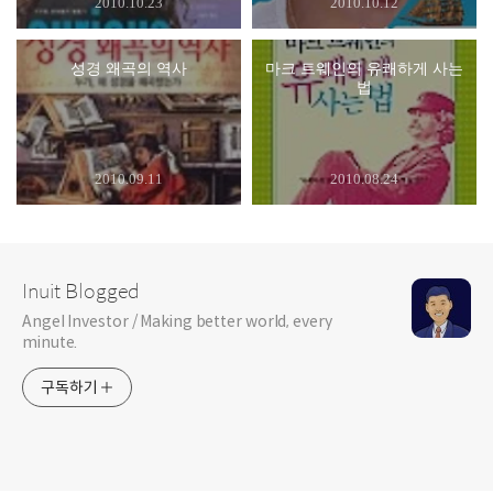
2010.10.23
2010.10.12
성경 왜곡의 역사
마크 트웨인의 유쾌하게 사는
법
2010.09.11
2010.08.24
Inuit Blogged
Angel Investor / Making better world, every
minute.
구독하기