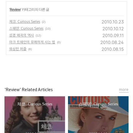
'
Review
' 카테고리의 다른 글
2010.10.23
체코: Curious Series
(2)
2010.10.12
스웨덴: Curious Series
(10)
2010.09.11
성경 왜곡의 역사
(12)
2010.08.24
마크 트웨인의 유쾌하게 사는 법
(0)
2010.08.15
워싱턴 퍼즐
(6)
'Review' Related Articles
more
체코: Curious Series
스웨덴: Curious Series