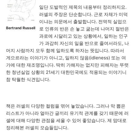
일단 도발적인 제목의 내용부터 정리하지요.
러셀의 주장은 단순합니다. 근로 자체가 미덕
이냐는 의문에서 출발합니다. 전역적 실업으
Bertrand Russell
로 인류의 반은 손 놓고 굶는데 나머지 절반은
과로에 시달리고 있는 상황에서, 일하는 인구
가 과감히 자신의 일을 반으로 줄여서라도, 나
머지 사람까지 모두 함께 일하도록 하자는 뜻입니다. 따라서
게으르라는 이야기가 아니고, 일하지 않음(idleness) 또는 여
가에 대한 재조명입니다. 딱히 가해자는 없지만 피해자는 뚜렷
한 청년실업 상황의 21세기 대한민국에도 적용되는 이야기니
참 탁월한 식견입니다.
책은 러셀의 다양한 컬럼을 엮어 놓았습니다. 그러나 막 뽑은
리스트가 아니라 얼마간 글끼리 유기적 관계를 갖기 때문에 러
셀에 대해 다양한 관점을 세울 수 있어 좋았습니다. 제 맘대로
정리해본 러셀의 모습들입니다.