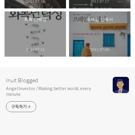
2011.07.18
2011.07.17
회복 탄력성
프레임 안에서
2011.07.12
2011.07.09
Inuit Blogged
Angel Investor / Making better world, every
minute.
구독하기