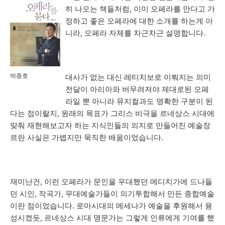
히 나오는 책들처럼, 이미 오페라를 안다고 가
정하고 좋은 오페라에 대한 소개를 하는게 아
니라, 오페라 자체를 차근차근 설명합니다.
박종호
대사가 없는 대신 레티치보로 이뤄지는 의미
전달이 아리아와 버무려져야 제대로된 오페
라일 뿐 아니라 뮤지컬과도 명확한 구분이 된
다는 점이랄지, 원래의 목표가 그리스 비극을 르네상스 시대에
맞춰 재현해보고자 하는 지식인들의 의지로 만들어진 예술장
르란 사실은 가볍지만 묵직한 배움이었습니다.
재미난건, 이런 오페라가 문인을 우대했던 메디치가에 드나들
던 시인, 작곡가, 무대예술가들이 의기투합해서 만든 종합예술
이란 점이었습니다. 로마시대의 메세나가 예술을 후원해서 융
성시켰듯, 르네상스 시대 명문가는 그렇게 인류에게 기여를 했