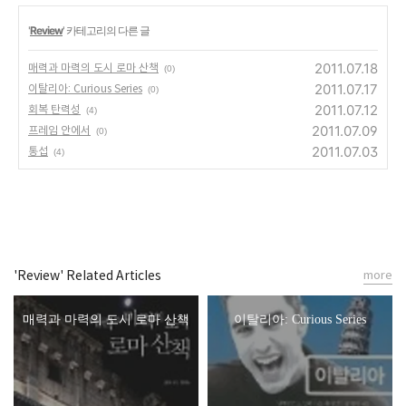
'
Review
' 카테고리의 다른 글
2011.07.18
매력과 마력의 도시 로마 산책
(0)
2011.07.17
이탈리아: Curious Series
(0)
2011.07.12
회복 탄력성
(4)
2011.07.09
프레임 안에서
(0)
2011.07.03
통섭
(4)
'Review' Related Articles
more
매력과 마력의 도시 로마 산책
이탈리아: Curious Series