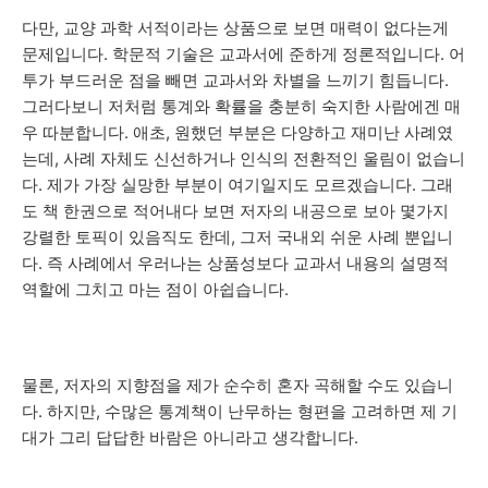
다만, 교양 과학 서적이라는 상품으로 보면 매력이 없다는게
문제입니다. 학문적 기술은 교과서에 준하게 정론적입니다. 어
투가 부드러운 점을 빼면 교과서와 차별을 느끼기 힘듭니다.
그러다보니 저처럼 통계와 확률을 충분히 숙지한 사람에겐 매
우 따분합니다. 애초, 원했던 부분은 다양하고 재미난 사례였
는데, 사례 자체도 신선하거나 인식의 전환적인 울림이 없습니
다. 제가 가장 실망한 부분이 여기일지도 모르겠습니다. 그래
도 책 한권으로 적어내다 보면 저자의 내공으로 보아 몇가지
강렬한 토픽이 있음직도 한데, 그저 국내외 쉬운 사례 뿐입니
다. 즉 사례에서 우러나는 상품성보다 교과서 내용의 설명적
역할에 그치고 마는 점이 아쉽습니다.
물론, 저자의 지향점을 제가 순수히 혼자 곡해할 수도 있습니
다. 하지만, 수많은 통계책이 난무하는 형편을 고려하면 제 기
대가 그리 답답한 바람은 아니라고 생각합니다.