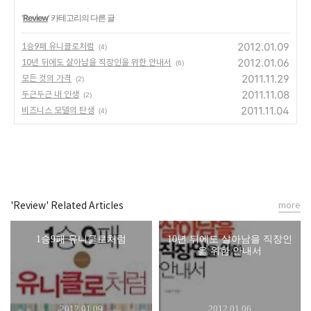
'
Review
' 카테고리의 다른 글
2012.01.09
1승9패 유니클로처럼
(4)
2012.01.06
10년 뒤에도 살아남을 직장인을 위한 안내서
(6)
2011.11.29
모든 것의 가격
(2)
2011.11.08
두근두근 내 인생
(2)
2011.11.04
비즈니스 모델의 탄생
(4)
'Review' Related Articles
more
1승9패 유니클로처럼
10년 뒤에도 살아남을 직장인
을 위한 안내서
2012.01.09
2012.01.06