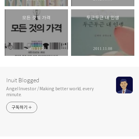
모든 것의 가격
두근두근 내 인생
2011.11.29
2011.11.08
Inuit Blogged
Angel Investor / Making better world, every
minute.
구독하기