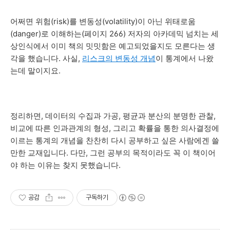
어쩌면 위험(risk)를 변동성(volatility)
이 아닌 위태로움
(danger)로 이해하는(페이지 266) 저자의 아카데믹 넘치는 세
상인식에서 이미 책의 밋밋함은 예고되었을지도 모른다는 생
각을 했습니다. 사실,
리스크의 변동성 개념
이 통계에서 나왔
는데 말이지요.
정리하면, 데이터의 수집과 가공, 평균과 분산의 분명한 관찰,
비교에 따른 인과관계의 형성, 그리고 확률을 통한 의사결정에
이르는 통계의 개념을 찬찬히 다시 공부하고 싶은 사람에겐 쓸
만한 교재입니다. 다만, 그런 공부의 목적이라도 꼭 이 책이어
야 하는 이유는 찾지 못했습니다.
공감
구독하기