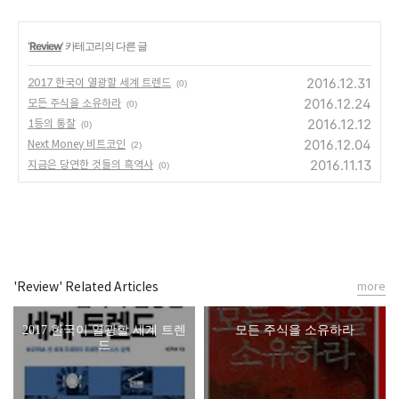
'
Review
' 카테고리의 다른 글
2016.12.31
2017 한국이 열광할 세계 트렌드
(0)
2016.12.24
모든 주식을 소유하라
(0)
2016.12.12
1등의 통찰
(0)
2016.12.04
Next Money 비트코인
(2)
2016.11.13
지금은 당연한 것들의 흑역사
(0)
'Review' Related Articles
more
2017 한국이 열광할 세계 트렌
모든 주식을 소유하라
드