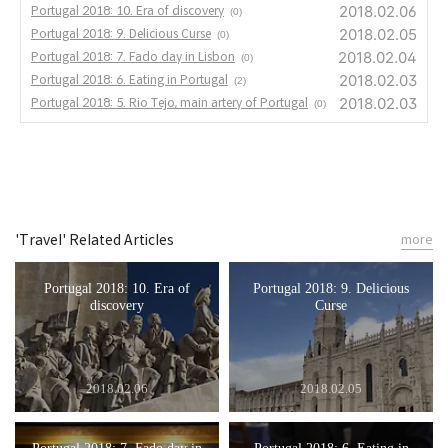
2018.02.06
Portugal 2018: 10. Era of discovery
(0)
2018.02.05
Portugal 2018: 9. Delicious Curse
(0)
2018.02.04
Portugal 2018: 7. Fado day in Lisbon
(0)
2018.02.03
Portugal 2018: 6. Eating in Portugal
(2)
2018.02.03
Portugal 2018: 5. Rio Tejo, main artery of Portugal
(0)
'Travel' Related Articles
more
Portugal 2018: 10. Era of
Portugal 2018: 9. Delicious
discovery
Curse
2018.02.06
2018.02.05