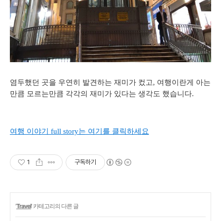
염두했던 곳을 우연히 발견하는 재미가 컸고, 여행이란게 아는
만큼 모르는만큼 각각의 재미가 있다는 생각도 했습니다.
여행
이야기
full story
는
여기를
클릭하세요
1
구독하기
'
Travel
' 카테고리의 다른 글