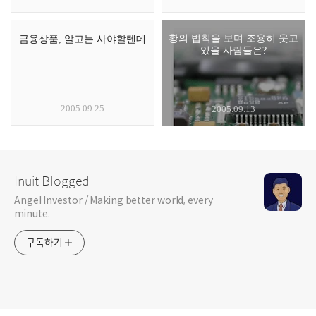
황의 법칙을 보며 조용히 웃고
금융상품, 알고는 사야할텐데
있을 사람들은?
2005.09.25
2005.09.13
Inuit Blogged
Angel Investor / Making better world, every
minute.
구독하기