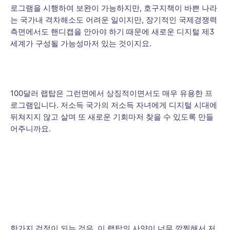
로그램을 시행하여 보완이 가능하지만, 호구지책이 바쁜 나라
는 국가내 격차해소도 어려운 일이지만, 장기적인 국제경쟁력
측면에서도 핸디캡을 안아야 하기 때문에 새로운 디지털 제3
세계가 구성될 가능성마저 있는 것이지요.
100달러 랩탑은 그런면에서 상징적이면서도 매우 유용한 프
로그램입니다. 저소득 국가의 저소득 자녀에게 디지털 시대에
뒤쳐지지 않고 살며 또 새로운 기회마저 찾을 수 있도록 만들
어주니까요.
한가지 걱정이 되는 것은, 이 랩탑의 사양이 너무 깜찍해서 저