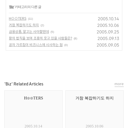
'
Biz
' 카테고리의 다른 글
2005.10.14
H⊙⊙TERS
(11)
2005.10.06
거참 복잡하기도 하지
(2)
2005.09.25
금융상품, 알고는 사야할텐데
(5)
2005.09.13
황의 법칙을 보며 조용히 웃고 있을 사람들은?
(8)
2005.09.05
공자 가르침이 비즈니스에 시사하는 점
(0)
'Biz' Related Articles
more
H⊙⊙TERS
거참 복잡하기도 하지
2005.10.14
2005.10.06