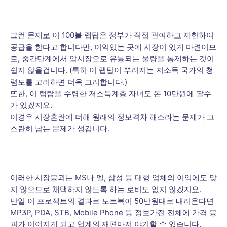
그런 문제로 이 100불 랩탑은 정부가 직접 관여하고 제한하여
공급을 한다고 합니다만, 이익있는 곳에 시장이 있게 마련이므
로, 중간단계에서 암시장으로 유통되는 물량을 통제하는 것이
쉽지 않을겁니다. (특히 이 랩탑이 뿌려지는 저소득 국가의 청
렴도를 고려하면 더욱 그러합니다.)
또한, 이 랩탑을 수령한 저소득계층 자녀도 돈 10만원에 팔수
가 있겠지요.
이경우 시장혼란에 더해 원래의 정보격차 해소라는 문제가 고
스란히 남는 문제가 생깁니다.
이러한 시장붕괴는 MS나 델, 삼성 등 대형 업체의 이익에도 맞
지 않으므로 채택하지 않도록 하는 로비도 없지 않겠지요.
만일 이 프로젝트의 결과로 노트북이 50만원대로 내려온다면
MP3P, PDA, STB, Mobile Phone 등 정보가전 전체에 가격 붕
괴가 이어지게 되고 업계의 재편마저 야기할 수 있습니다.