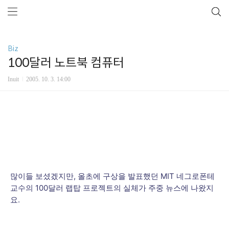
Biz
100달러 노트북 컴퓨터
Inuit
2005. 10. 3. 14:00
많이들 보셨겠지만, 올초에 구상을 발표했던 MIT 네그로폰테
교수의 100달러 랩탑 프로젝트의 실체가 주중 뉴스에 나왔지
요.