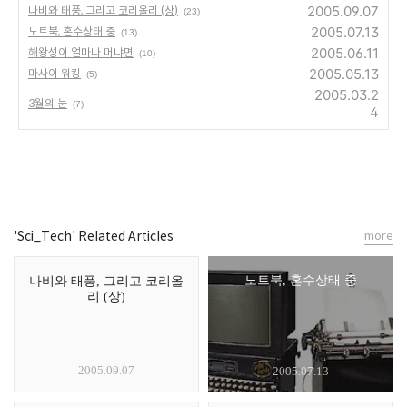
2005.09.07
나비와 태풍, 그리고 코리올리 (상)
(23)
2005.07.13
노트북, 혼수상태 중
(13)
2005.06.11
해왕성이 얼마나 머냐면
(10)
2005.05.13
마사이 워킹
(5)
2005.03.2
3월의 눈
(7)
4
'Sci_Tech' Related Articles
more
노트북, 혼수상태 중
나비와 태풍, 그리고 코리올
리 (상)
2005.09.07
2005.07.13