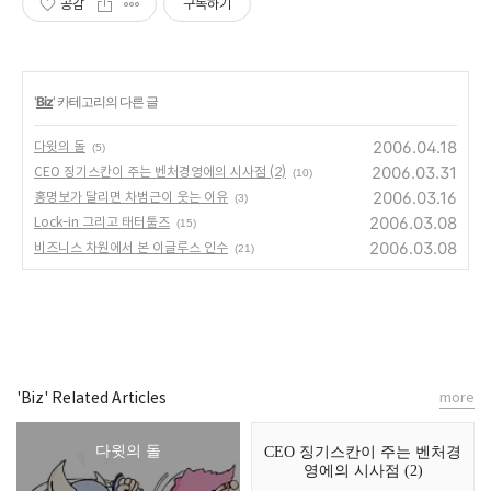
공감
구독하기
'
Biz
' 카테고리의 다른 글
2006.04.18
다윗의 돌
(5)
2006.03.31
CEO 징기스칸이 주는 벤처경영에의 시사점 (2)
(10)
2006.03.16
홍명보가 달리면 차범근이 웃는 이유
(3)
2006.03.08
Lock-in 그리고 태터툴즈
(15)
2006.03.08
비즈니스 차원에서 본 이글루스 인수
(21)
'Biz' Related Articles
more
다윗의 돌
CEO 징기스칸이 주는 벤처경
영에의 시사점 (2)