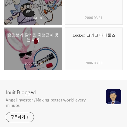
2006.03.31
2006.04.18
홍명보가 달리면 차범근이 웃
Lock-in 그리고 태터툴즈
는 이유
2006.03.08
2006.03.16
Inuit Blogged
Angel Investor / Making better world, every
minute.
구독하기