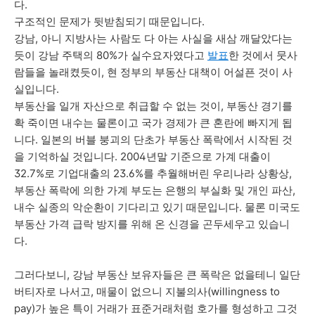
다.
구조적인 문제가 뒷받침되기 때문입니다.
강남, 아니 지방사는 사람도 다 아는 사실을 새삼 깨달았다는
듯이 강남 주택의 80%가 실수요자였다고
발표
한 것에서 뭇사
람들을 놀래켰듯이, 현 정부의 부동산 대책이 어설픈 것이 사
실입니다.
부동산을 일개 자산으로 취급할 수 없는 것이, 부동산 경기를
확 죽이면 내수는 물론이고 국가 경제가 큰 혼란에 빠지게 됩
니다. 일본의 버블 붕괴의 단초가 부동산 폭락에서 시작된 것
을 기억하실 것입니다. 2004년말 기준으로 가계 대출이
32.7%로 기업대출의 23.6%를 추월해버린 우리나라 상황상,
부동산 폭락에 의한 가계 부도는 은행의 부실화 및 개인 파산,
내수 실종의 악순환이 기다리고 있기 때문입니다. 물론 미국도
부동산 가격 급락 방지를 위해 온 신경을 곤두세우고 있습니
다.
그러다보니, 강남 부동산 보유자들은 큰 폭락은 없을테니 일단
버티자로 나서고, 매물이 없으니 지불의사(willingness to
pay)가 높은 특이 거래가 표준거래처럼 호가를 형성하고 그것