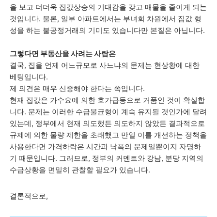
을 보고 더더욱 집값상승의 기대감을 갖고 매물을 줄이게 되는
것입니다. 물론, 일부 아파트에서는 부녀회 차원에서 집값 형
성을 하는 불공정거래의 기미도 있습니다만 본질은 아닙니다.
그렇다면 부동산을 사려는 사람은
결국, 집을 언제 어느규모로 사느냐의 문제는 현상황에 대한
베팅입니다.
제 의견은 매우 신중해야 한다는 쪽입니다.
현재 집값은 가수요에 의한 호가급등으로 거품인 것이 확실합
니다. 문제는 이러한 수급불균형이 계속 유지될 것인가에 달려
있는데, 정부에서 현재 의도했든 의도하지 않았든 결과적으로
규제에 의한 물량 제한을 초래했고 만일 이를 개선하는 정책을
사용한다면 가격하락은 시간과 낙폭의 문제일뿐이지 자명하
기 때문입니다. 그러므로, 정부의 커멘트와 강남, 분당 지역의
수급상황을 면밀히 관찰할 필요가 있습니다.
결론적으로,