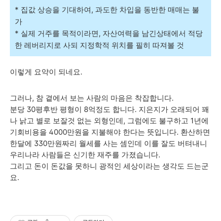
* 집값 상승을 기대하여, 과도한 차입을 동반한 매매는 불
가
* 실제 거주를 목적이라면, 자산여력을 남긴상태에서 적당
한 레버리지로 사되 지정학적 위치를 필히 따져볼 것
이렇게 요약이 되네요.
그러나, 참 곁에서 보는 사람의 마음은 착잡합니다.
분당 30평후반 평형이 8억정도 합니다. 지은지가 오래되어 꽤
나 낡고 별로 보잘것 없는 외형인데, 그럼에도 불구하고 1년에
기회비용을 4000만원을 지불해야 한다는 뜻입니다. 환산하면
한달에 330만원짜리 월세를 사는 셈인데 이를 잘도 버텨내니
우리나라 사람들은 신기한 재주를 가졌습니다.
그리고 돈이 돈값을 못하니 광적인 세상이라는 생각도 드는군
요.