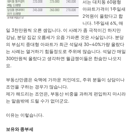
서는 대치동 60평형
아파트가격이 1주일새
2억원이 올랐다고 합
니다. 1주일새 6%, 매
일 3천만원씩 오른 셈입니다. 이 사례가 좀 극적이긴 하지만
강남, 분당 집값 오름세가 요즘 가파른 것은 사실입니다. 분당
의 부심지 중대형 아파트가 최근 석달새 30~40%가량 올랐다
는 사례는 열거하기 힘들정도로 주위에 많습니다. 석달간 매일
300만원씩 올랐다고 생각하면 월급쟁이들은 한숨만 나오지
요.
부동산만큼은 숙맥에 가까운 저인데도, 주위 분들이 상담이나
조언을 구하는 경우가 많습니다.
제가 해드리는 조언은, 부동산 비중을 과하게 편입하지 마시라
는 말씀밖에 드릴 수가 없더군요.
이유는 이렇습니다.
보유와 종부세