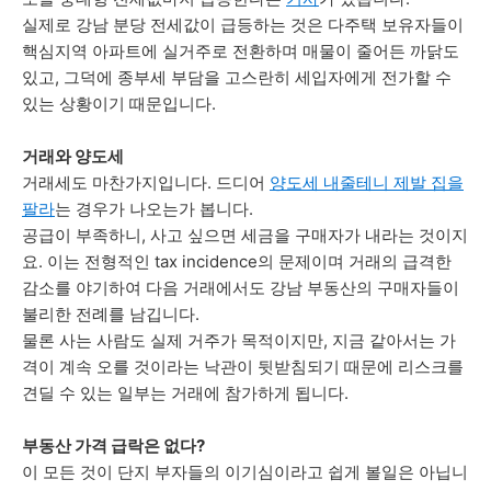
실제로 강남 분당 전세값이 급등하는 것은 다주택 보유자들이
핵심지역 아파트에 실거주로 전환하며 매물이 줄어든 까닭도
있고, 그덕에 종부세 부담을 고스란히 세입자에게 전가할 수
있는 상황이기 때문입니다.
거래와 양도세
거래세도 마찬가지입니다. 드디어
양도세 내줄테니 제발 집을
팔라
는 경우가 나오는가 봅니다.
공급이 부족하니, 사고 싶으면 세금을 구매자가 내라는 것이지
요. 이는 전형적인 tax incidence의 문제이며 거래의 급격한
감소를 야기하여 다음 거래에서도 강남 부동산의 구매자들이
불리한 전례를 남깁니다.
물론 사는 사람도 실제 거주가 목적이지만, 지금 같아서는 가
격이 계속 오를 것이라는 낙관이 뒷받침되기 때문에 리스크를
견딜 수 있는 일부는 거래에 참가하게 됩니다.
부동산 가격 급락은 없다?
이 모든 것이 단지 부자들의 이기심이라고 쉽게 볼일은 아닙니