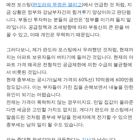
예전 포스팅(
판도라의 뚜껑은 열리고
)에서 언급한 것 처럼, 지
금 상황은 정부와 강남부자간의 힘겨루기 양상이라고 판단됩
니다. 부동산 투자하는 분들의 금언은 '정부를 이기려 들지 말
라'입니다. 공급정책과 조세방향에 따라 부동산의 큰 판을 바
꿀 수 있고, 이때 개인은 무력하기 때문입니다.
그러다보니, 제가 판도라 포스팅에서 우려했던 것처럼, 현재까
지는 아파트 보유자들이 버티기에 들어간 것입니다. 현재의 아
파트 가격 왜곡은 전형적인 공급제한에 의한 수급의 불균형에
서 비롯된 것입니다.
현재 종부세는 공시가(실제 가격의 60%선) 10억원에 600만원
정도입니다. 이는 부자들이 가진 집을 손해보면서 내놓을 만한
유인이 되기는 어렵습니다.
전제는 가격이 폭락하지 않는 경우이지요. 만일 집값이 올라준
다면 세금은 고민할 가치도 없지요. 게다가 판도라 포스팅에서
말씀드린 것처럼 종부세 부담을 전세자에게 전가할 수 있으면
종부세는 남의 일이 될 수도 있습니다.
오늘 중대형 전세값마저 급등한다는
기사
가 났습니다.