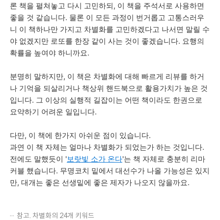
론 책을 펼쳐놓고 다시 고민하되, 이 책을 주석서로 사용하면
좋을 것 같습니다. 물론 이 모든 과정이 번거롭고 고통스러우
니 이 책하나만 가지고 차별화를 고민하겠다고 나서면 말릴 수
야 없겠지만 로또를 한장 같이 사는 것이 좋겠습니다. 요행의
확률을 높여야 하니까요.
분명히 말하지만, 이 책은 차별화에 대해 빠르게 리뷰를 하거
나 기억을 되살리거나 책상위 핸드북으로 활용가치가 높은 것
입니다. 그 이상의 실행적 길잡이는 어떤 책이라도 한권으로
요약하기 어려운 일입니다.
다만, 이 책에 한가지 아쉬운 점이 있습니다.
과연 이 책 자체는 얼마나 차별화가 되었는가 하는 것입니다.
전에도 말했듯이 '
보랏빛 소가 온다
'는 책 자체로 충분히 리마
커블 했습니다. 무명코치 밑에서 대선수가 나올 가능성은 있지
만, 대개는 좋은 선생밑에 좋은 제자가 나오지 않을까요.
참고. 차별화의 24개 키워드