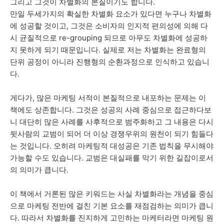
그리고 그것이 차별화의 본질이기도 합니다.
만일 두세가지의 확실한 차별화 요소가 있다면 누구나 차별화
에 성공할 것이고, 그것은 소비자의 인지적 편의성에 의해 다
시 균질적으로 re-grouping 되므로 아무도 차별화에 성공하
지 못하게 되기 때문입니다. 실제로 저는 차별화는 완료형의
단위 공정이 아니라 진행형의 순환과정으로 인식하고 있습니
다.
게다가, 많은 마케팅 서적이 본질적으로 내포하는 문제는 이
책에도 상존합니다. 그것은 성공의 사례 중심으로 접근하다보
니 대단히 많은 사례를 사후적으로 범주화하고 그 내용은 다시
뒷사람의 교범이 되어 더 이상 경쟁우위의 원천이 되기 힘들다
는 것입니다. 오히려 마케팅적 대성공은 기존 법칙을 무시해야
가능할 수도 있습니다. 교범은 대실패를 막기 위한 길잡이로서
의 의미가 큽니다.
이 책에서 거론된 많은 키워드는 사실 차별화라는 개념을 중심
으로 마케팅 전반에 걸친 기본 요소를 재점검하는 의미가 큽니
다. 따라서 차별화를 진지하게 고민하는 마케터라면 마케팅 원