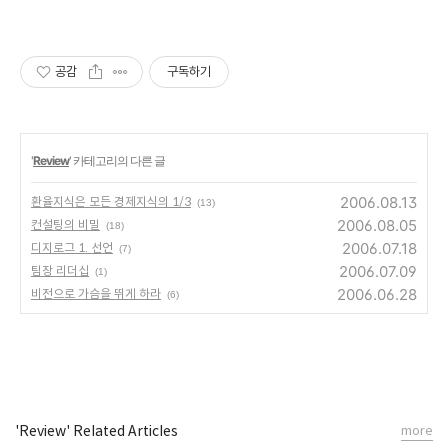
공감
구독하기
'
Review
' 카테고리의 다른 글
2006.08.13
환율지식은 모든 경제지식의 1/3
(13)
2006.08.05
컨설팅의 비밀
(18)
2006.07.18
디지로그 1. 선언
(7)
2006.07.09
팀장 리더십
(1)
2006.06.28
비전으로 가슴을 뛰게 하라
(6)
'Review' Related Articles
more