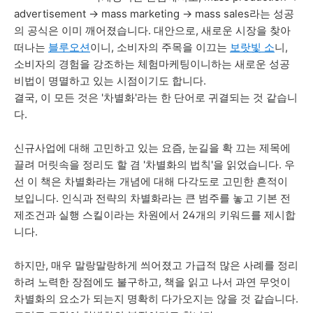
advertisement -> mass marketing -> mass sales라는 성공
의 공식은 이미 깨어졌습니다. 대안으로, 새로운 시장을 찾아
떠나는
블루오션
이니, 소비자의 주목을 이끄는
보랏빛 소
니,
소비자의 경험을 강조하는 체험마케팅이니하는 새로운 성공
비법이 명멸하고 있는 시점이기도 합니다.
결국, 이 모든 것은 '차별화'라는 한 단어로 귀결되는 것 같습니
다.
신규사업에 대해 고민하고 있는 요즘, 눈길을 확 끄는 제목에
끌려 머릿속을 정리도 할 겸 '차별화의 법칙'을 읽었습니다. 우
선 이 책은 차별화라는 개념에 대해 다각도로 고민한 흔적이
보입니다. 인식과 전략의 차별화라는 큰 범주를 놓고 기본 전
제조건과 실행 스킬이라는 차원에서 24개의 키워드를 제시합
니다.
하지만, 매우 말랑말랑하게 씌어졌고 가급적 많은 사례를 정리
하려 노력한 장점에도 불구하고, 책을 읽고 나서 과연 무엇이
차별화의 요소가 되는지 명확히 다가오지는 않을 것 같습니다.