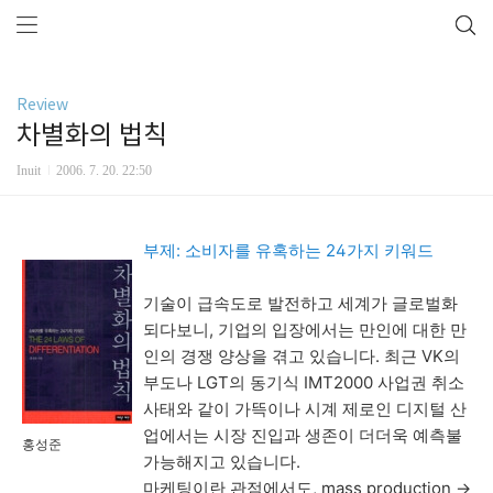
Review
차별화의 법칙
Inuit
2006. 7. 20. 22:50
부제: 소비자를 유혹하는 24가지 키워드
기술이 급속도로 발전하고 세계가 글로벌화
되다보니, 기업의 입장에서는 만인에 대한 만
인의 경쟁 양상을 겪고 있습니다. 최근 VK의
부도나 LGT의 동기식 IMT2000 사업권 취소
사태와 같이 가뜩이나 시계 제로인 디지털 산
업에서는 시장 진입과 생존이 더더욱 예측불
홍성준
가능해지고 있습니다.
마케팅이란 관점에서도, mass production ->