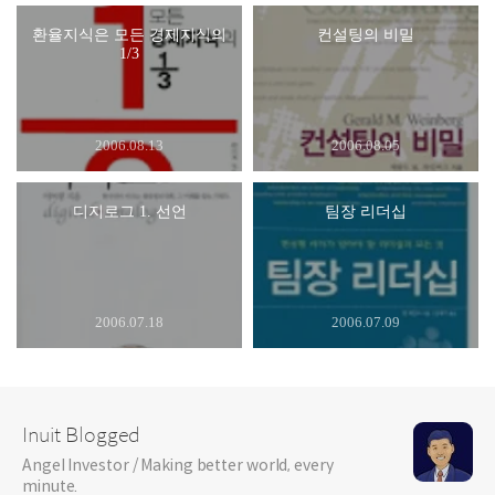
환율지식은 모든 경제지식의
컨설팅의 비밀
1/3
2006.08.13
2006.08.05
디지로그 1. 선언
팀장 리더십
2006.07.18
2006.07.09
Inuit Blogged
Angel Investor / Making better world, every
minute.