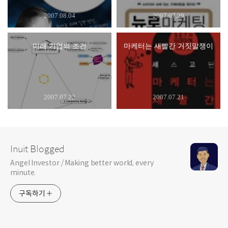
2007.08.04
2007.07.29
미래 기업의 조건
마케터는 새빨간 거짓말쟁이
2007.07.22
2007.07.21
Inuit Blogged
Angel Investor / Making better world, every
minute.
구독하기