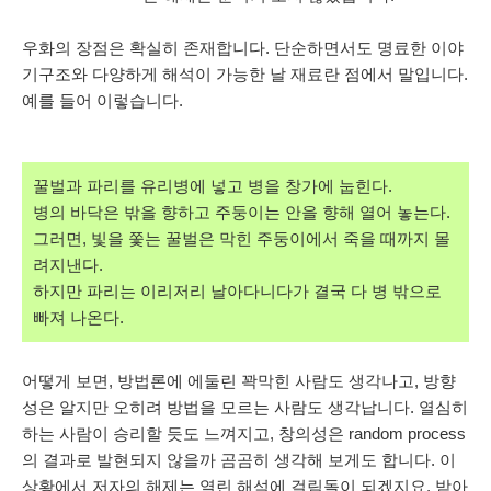
우화의 장점은 확실히 존재합니다. 단순하면서도 명료한 이야
기구조와 다양하게 해석이 가능한 날 재료란 점에서 말입니다.
예를 들어 이렇습니다.
꿀벌과 파리를 유리병에 넣고 병을 창가에 눕힌다.
병의 바닥은 밖을 향하고 주둥이는 안을 향해 열어 놓는다.
그러면, 빛을 쫓는 꿀벌은 막힌 주둥이에서 죽을 때까지 몰
려지낸다.
하지만 파리는 이리저리 날아다니다가 결국 다 병 밖으로
빠져 나온다.
어떻게 보면, 방법론에 에둘린 꽉막힌 사람도 생각나고, 방향
성은 알지만 오히려 방법을 모르는 사람도 생각납니다. 열심히
하는 사람이 승리할 듯도 느껴지고, 창의성은 random process
의 결과로 발현되지 않을까 곰곰히 생각해 보게도 합니다. 이
상황에서 저자의 해제는 열린 해석에 걸림돌이 되겠지요. 받아