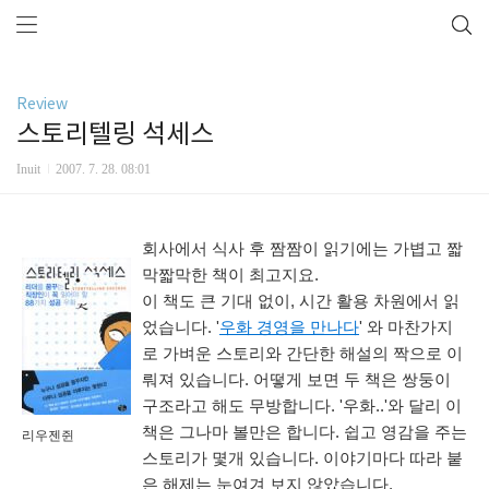
Review
스토리텔링 석세스
Inuit
2007. 7. 28. 08:01
회사에서 식사 후 짬짬이 읽기에는 가볍고 짧
막짧막한 책이 최고지요.
이 책도 큰 기대 없이, 시간 활용 차원에서 읽
었습니다. '
우화 경영을 만나다
' 와 마찬가지
로 가벼운 스토리와 간단한 해설의 짝으로 이
뤄져 있습니다. 어떻게 보면 두 책은 쌍둥이
구조라고 해도 무방합니다. '우화..'와 달리 이
책은 그나마 볼만은 합니다. 쉽고 영감을 주는
리우젠쥔
스토리가 몇개 있습니다. 이야기마다 따라 붙
은 해제는 눈여겨 보지 않았습니다.