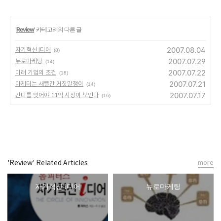
'
Review
' 카테고리의 다른 글
2007.08.04
자기혁신 i디어
(8)
2007.07.29
뉴로마케팅
(14)
2007.07.22
미래 기업의 조건
(18)
2007.07.21
마케터는 새빨간 거짓말쟁이
(14)
2007.07.17
간디를 잊어야 11억 시장이 보인다
(16)
'Review' Related Articles
more
자기혁신 i디어
뉴로마케팅