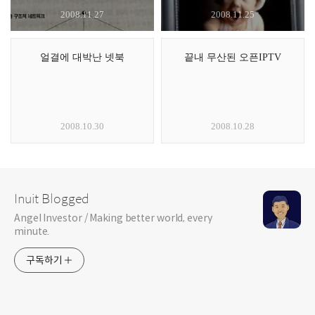
2008.11.27
2008.11.25
얼결에 대박난 넷북
끝내 무산된 오픈IPTV
2008.10.30
2008.10.28
Inuit Blogged
Angel Investor / Making better world, every
minute.
구독하기