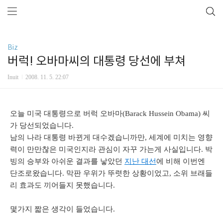
Biz
버럭! 오바마씨의 대통령 당선에 부쳐
Inuit
2008. 11. 5. 22:07
오늘 미국 대통령으로 버럭 오바마(Barack Hussein Obama) 씨
가 당선되었습니다.
남의 나라 대통령 바뀐게 대수겠습니까만, 세계에 미치는 영향
력이 만만찮은 미국인지라 관심이 자꾸 가는게 사실입니다. 박
빙의 승부와 아쉬운 결과를 낳았던
지난 대선
에 비해 이번엔
단조로왔습니다. 막판 우위가 뚜렷한 상황이었고, 소위 브래들
리 효과도 끼어들지 못했습니다.
몇가지 짧은 생각이 들었습니다.