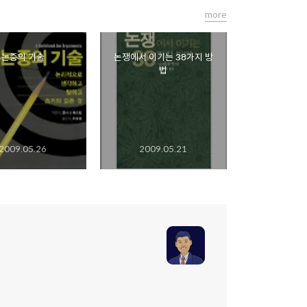
more
논증의 기술
논쟁에서 이기는 38가지 방
법
2009.05.26
2009.05.21