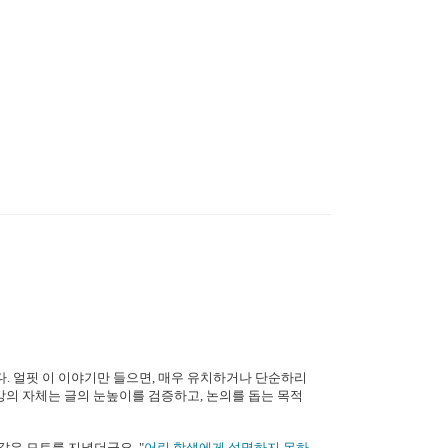
. 얼핏 이 이야기만 들으면, 매우 유치하거나 단순하리
 강의 자체는 글의 눈높이를 검증하고, 논의를 돕는 목적
은 모토를 지녔더군요. "
어린 학생에게 설명하지 못하