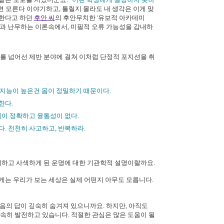
르면 모른다 이야기하고, 틀릴지 몰라도 내 생각은 이게 맞
어한다고 하던
후안 씨
의 후안무치한 '유보적 아카데미
황과 난무하는 이론속에서, 미필적 오류 가능성을 감내하
제를 넘어선 제반 분야에 걸쳐 이처럼 단정적 포지션을 취
 지능이 높은건 몸이 정밀하기 때문이다.
한다.
억이 정확하고 융통성이 없다.
. 천천히 사고하고, 반복하라.
제하고 사색하게 된 운명에 대한 기관학적 설명이랄까요.
게는 우리가 보는 세상은 실제 어떤지 아무도 모릅니다.
물음의 답이 깊숙히 숨겨져 있으니까요. 하지만, 아직도
급속히 발전하고 있습니다. 적절한 관심은 많은 도움이 될