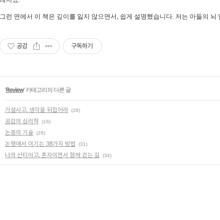
그런 면에서 이 책은 깊이를 잃지 않으면서, 쉽게 설명했습니다. 저는 아들의 뇌
공감
구독하기
'
Review
' 카테고리의 다른 글
가설사고, 생각을 뒤집어라
(28)
공감의 심리학
(16)
논증의 기술
(26)
논쟁에서 이기는 38가지 방법
(31)
나의 산티아고, 혼자이면서 함께 걷는 길
(34)