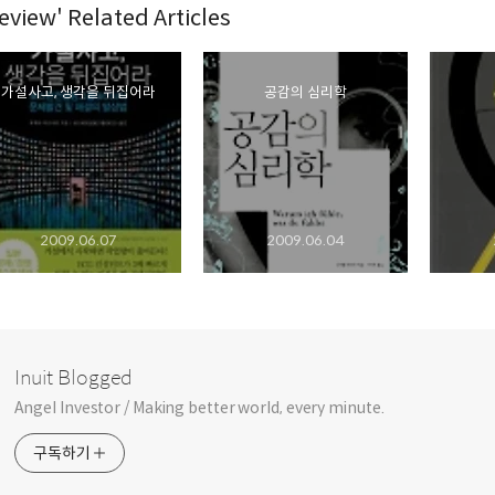
eview' Related Articles
가설사고, 생각을 뒤집어라
공감의 심리학
2009.06.07
2009.06.04
Inuit Blogged
Angel Investor / Making better world, every minute.
구독하기