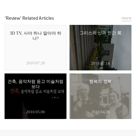
'Review' Related Articles
more
그리스의 신과 인간 展
3D TV, 사야 하나 말아야 하
나?
2010.07.29
2010.07.18
건축, 음악처럼 듣고 미술처럼
행복의 정복
보다
2010.05.06
2010.04.26