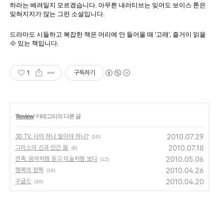
하라는 배려일지 모르겠습니다. 아무튼 내러티브는 잊어도 보이스 톤은
잊혀지지가 않는 그런 소설입니다.
드라마도 시들하고 복잡한 책은 머리에 안 들어올 때 '고래', 즐거이 읽을
수 있는 책입니다.
1
구독하기
'
Review
' 카테고리의 다른 글
2010.07.29
3D TV, 사야 하나 말아야 하나?
(10)
2010.07.18
그리스의 신과 인간 展
(8)
2010.05.06
건축, 음악처럼 듣고 미술처럼 보다
(12)
2010.04.26
행복의 정복
(18)
2010.04.20
구글드
(30)