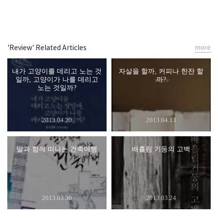
'Review' Related Articles
more
내가 고양이를 데리고 노는 것
자살을 할까, 커피나 한잔 할
일까, 고양이가 나를 데리고
까?
노는 것일까?
2013.04.20
2013.04.13
딸과 함께 떠나는 건축여행
배흘림 기둥의 고백
2013.03.30
2013.03.24