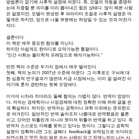
방법론이 없기에 사후적 설명에 머문다. 즉, 모델의 작동을 증명하
는데 치중할 뿐 의미를 미리 뽑아내긴 힘든 상태다. 많이 해본 사람
은 알겠지만, 모델이 완성된 후 파라미터 조절로 사후적 설명은 어
떻게든 하지만, 앞으로 나올 부분에는 허당일 수 있는 것과 마찬가
지다.
결론이다.
이 책은 매우 중요한 함의를 지닌다.
하지만 아쉽게도 한마디로 요약가능한 통찰이다.
"인간 사회는 물리학적 프레임으로 해석가능하다."
반면 책의 수준은 두가지 점에서 매우 떨어진다.
첫째, 책의 논의가 2007년 수준에 머문다. 그 이후로도 구뇌에 대
한 심층적 연구결과가 많은데 지금 시점에서는, 이미 잘 알려진 이
야기에 혼자 경탄하는 뒷북 모양새다.
이거야 시차라 치더라도 둘째 혐의는 가볍지 않다. 번역이 엉망이
다. 저자는 경제학이나 시장경제에 대한 정확한 이해 하에 글을 쓴
게 확실하다. 하지만, 번역자는 공학이나 과학 이외에는 문외한으
로 여겨진다. 일반적인 번역 술어조차 나름대로 번역했음은 물론
이고, 단어만 뒤틀린게 아니라 뜻마저 뒤틀어 번역을 하고 있다. 즉
번역자 스스로도 이해를 못하고 있다는 뜻이다. 그렇다고 공학적
설명이 정확하냐면 그도 글쎄다. feedback을 되먹임으로 쓰더라도
자연스럽고 멋진 우리 말로 쓰는 사람이 있고 직역느낌이 나는 사