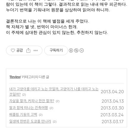
람이 있는데 이 책이 그렇다. 결과적으로 읽는 내내 매우 피곤하다.
누더기 번역을 기워내어 원문을 상상하며 읽어야 하니까.
결론적으로 나는 이 책에 별점을 세개 주었다.
책 자체가 별 넷, 번역이 마이너스 한개.
이 주제에 심대한 관심이 있지 않는한, 추천하지 않는다.
공감
구독하기
'
Review
' 카테고리의 다른 글
내가 고양이를 데리고 노는 것일까, 고양이가 나를 데리고 노는
2013.04.20
것일까?
(2)
2013.04.13
자살을 할까, 커피나 한잔 할까?
(2)
2013.03.30
딸과 함께 떠나는 건축여행
(2)
2013.03.24
배흘림 기둥의 고백
(2)
2013.03.17
일생에 한번은 도쿄를 만나라
(2)