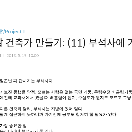
/Project L
딸 건축가 만들기: (11) 부석사에 
it
2013. 5. 19. 10:00
일곱번 째 답사지는 부석사다.
가보진 못했을 망정, 모르는 사람은 없는 국민 기둥, 무량수전 배흘림기둥
예전에 교과서에서 봤을 때 배흘림이 뭔지, 주심포가 뭔지도 모르고 그냥 
다른 건축과 달리, 부석사는 지방에 있어 멀다.
쉽게 접근하지 못하니까 가기전에 공부도 철저히 할 필요가 있다.
가장 중요한 점.
우리나라에 부석사가 둘 있다.