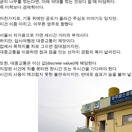
굳이 나무를 깎는다면, 아래 석대를 깎는 것보다 쌀 때 타당하다.
즉 미학보다 경제학이다.
마찬가지로, 기둥 위에만 공포가 올라간 주심포 이야기도 있지만,
이건 이쯤 마치고, 아무튼 영주로 향했다.
서울서 자가용으로 가면 세시간 거리의 부석사다.
하지만, 답사여행은 대중교통이 제맛이다.
집에서 목적지를 차로 그으면 점대점이지만,
대중교통을 이용하면 점과 점을 잇는 선까지 경험의 폭이 넓어진다.
또한, 대중교통은 이산 값(discrete value)에 해당한다.
지정된 시간에 차를 못타면 한시간 또는 두시간을 기다려야 한다.
시간의 사용이 매끄럽지 못한 불연속이지만, 반대로 쉼표가 숨을 불어 넣