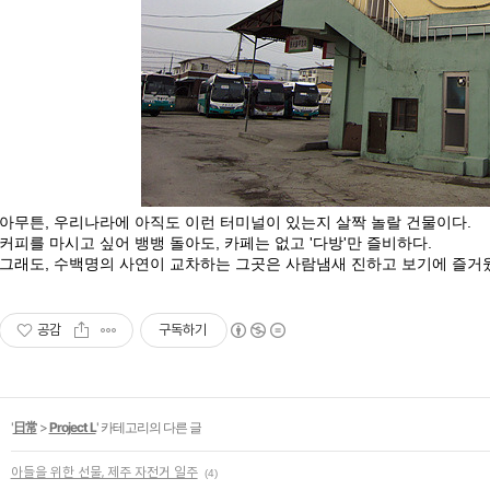
아무튼, 우리나라에 아직도 이런 터미널이 있는지 살짝 놀랄 건물이다.
커피를 마시고 싶어 뱅뱅 돌아도, 카페는 없고 '다방'만 즐비하다.
그래도, 수백명의 사연이 교차하는 그곳은 사람냄새 진하고 보기에 즐거
공감
구독하기
'
日常
>
Project L
' 카테고리의 다른 글
아들을 위한 선물, 제주 자전거 일주
(4)