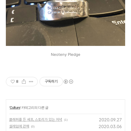
Neoteny Pledge
8
구독하기
'
Culture
' 카테고리의 다른 글
2020.09.27
클래퍼를 든 셰프, 스토리가 있는 저녁
(1)
2020.03.06
설레임에 관해
(0)