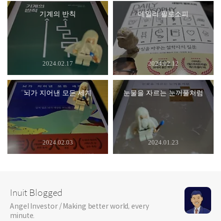
기계의 반칙
데일리 필로소피
2024.02.17
2024.02.12
뇌가 지어낸 모든 세계
눈물을 자르는 눈꺼풀처럼
2024.02.03
2024.01.23
Inuit Blogged
Angel Investor / Making better world, every
minute.