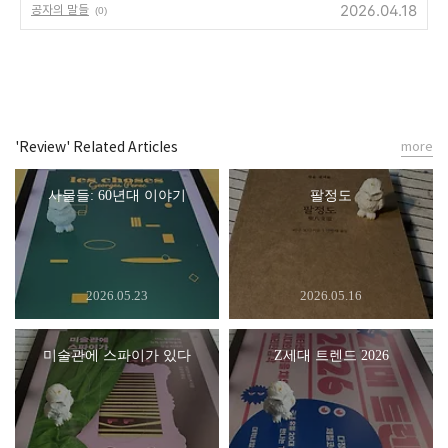
2026.04.18
공자의 말들
(0)
'Review' Related Articles
more
사물들: 60년대 이야기
팔정도
2026.05.23
2026.05.16
미술관에 스파이가 있다
Z세대 트렌드 2026