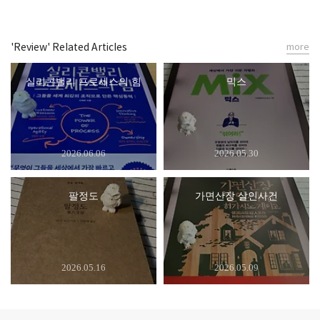
'Review' Related Articles
more
실리콘밸리 프로세스의 힘
믹스
2026.06.06
2026.05.30
팔정도
가면산장 살인사건
2026.05.16
2026.05.09