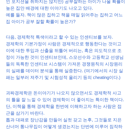
인 포지션을 취하지는 않지만) 공부잘하는 아이가 나올 확률이
높은 집안 배경에 대한 이야기도 나오고 있다.
예를 들자. 책이 많은 집하고 책을 매일 읽어주는 집하고 어느
집 아이가 공부 잘할 확률이 높은가?
다음, 경제학적 특색이라고 할 수 있는 인센티브를 보자.
경제학의 기본가정이 사람은 경제적으로 행동한다는 것이고
이에 대한 투입과 산출을 뒤틀어 버리는, 혹은 의도적으로 조
정이 가능한 것이 인센티브인데, 스모선수와 고등학교 선생님
들의 독특한 인센티브 시스템이 가져온 경쟁원칙의 시장원리
의 실패를 데이터 분석을 통해 실증한다. (여기에서의 시장 실
패는 일부러 져주기 및 시험성적 올리기 등의 cheating이다.)
괴짜경제학은 돈이야기가 나오지 않으면서도 경제학적 사고
의 틀을 잘 느낄 수 있어 경제학이 더 좋아지는 특이한 책이다.
단, 이책을 통해 경제학을 한번에 이해하고자 하는 사람은 접
근을 삼가기 바란다.
톱과 대패로 장난감을 만들어 실컷 갖고 논후, 그것들로 지은
산너머 통나무집이 어떻게 생겼는지는 단번에 미루어 짐작하