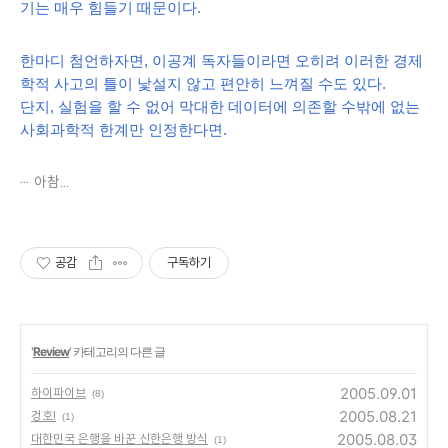
기는 매우 힘들기 때문이다.
한마디 첨언하자면, 이공계 독자들이라면 오히려 이러한 경제
학적 사고의 틀이 낯설지 않고 편안히 느껴질 수도 있다.
단지, 실험을 할 수 없어 막대한 데이터에 의존할 수밖에 없는
사회과학적 한계만 인정한다면.
아참...
공감
구독하기
'
Review
' 카테고리의 다른 글
2005.09.01
하이파이브
(8)
2005.08.21
겅호!
(1)
2005.08.03
대한민국 은행을 바꾼 신한은행 방식
(1)