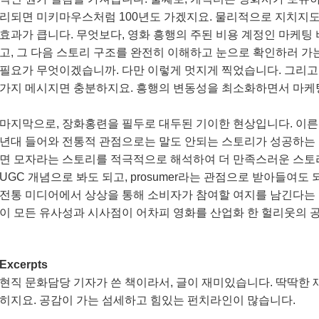
리되면 미키마우스처럼 100년도 가겠지요. 물리적으로 지치지도
효과가 큽니다. 무엇보다, 영화 흥행의 주된 비용 계정인 마케팅 
고, 그 다음 스토리 구조를 완전히 이해하고 눈으로 확인하러 가
필요가 무엇이겠습니까. 다만 이렇게 멋지게 찍었습니다. 그리고
가지 메시지면 충분하지요. 흥행의 변동성을 최소화하면서 마케
마지막으로, 장화홍련을 필두로 대두된 기이한 현상입니다. 이른
년대 들어와 전통적 관점으로는 말도 안되는 스토리가 성공하는 
면 모자라는 스토리를 적극적으로 해석하여 더 만족스러운 스토리
UGC 개념으로 봐도 되고, prosumer라는 관점으로 받아들여
전통 미디어에서 상상을 통해 소비자가 참여할 여지를 남긴다는 
이 모든 유사성과 시사점이 어차피 영화를 산업화 한 헐리웃의 
Excerpts
현직 문화담당 기자가 쓴 책이라서, 글이 재미있습니다. 딱딱한 
히지요. 공감이 가는 섬세하고 힘있는 펀치라인이 많습니다.