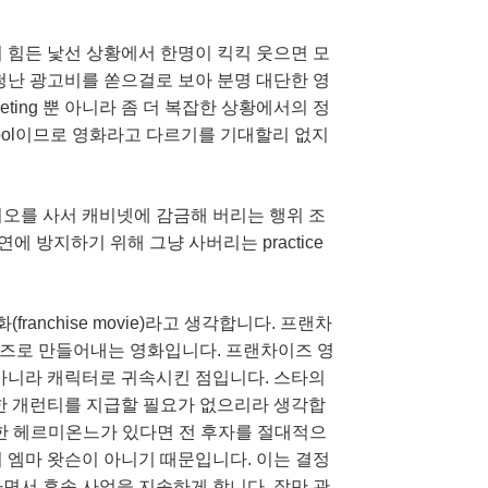
 힘든 낯선 상황에서 한명이 킥킥 웃으면 모
청난 광고비를 쏟으걸로 보아 분명 대단한 영
eting 뿐 아니라 좀 더 복잡한 상황에서의 정
 tool이므로 영화라고 다르기를 기대할리 없지
리오를 사서 캐비넷에 감금해 버리는 행위 조
에 방지하기 위해 그냥 사버리는 practice
nchise movie)라고 생각합니다. 프랜차
리즈로 만들어내는 영화입니다. 프랜차이즈 영
 아니라 캐릭터로 귀속시킨 점입니다. 스타의
 개런티를 지급할 필요가 없으리라 생각합
한 헤르미온느가 있다면 전 후자를 절대적으
 엠마 왓슨이 아니기 때문입니다. 이는 결정
면서 후속 사업을 지속하게 합니다. 잘만 관