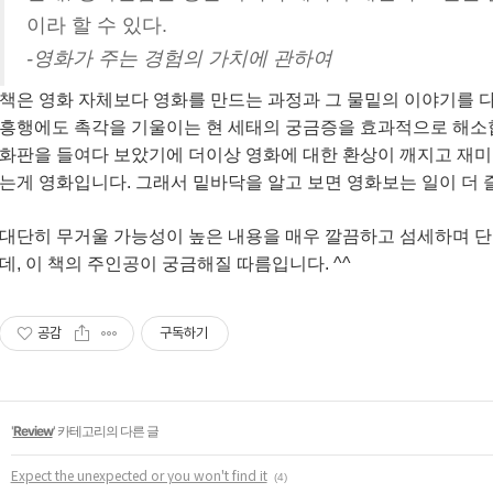
이라 할 수 있다.
-영화가 주는 경험의 가치에 관하여
책은 영화 자체보다 영화를 만드는 과정과 그 물밑의 이야기를 다
흥행에도 촉각을 기울이는 현 세태의 궁금증을 효과적으로 해소
화판을 들여다 보았기에 더이상 영화에 대한 환상이 깨지고 재미가
는게 영화입니다. 그래서 밑바닥을 알고 보면 영화보는 일이 더 즐
대단히 무거울 가능성이 높은 내용을 매우 깔끔하고 섬세하며 단
데, 이 책의 주인공이 궁금해질 따름입니다. ^^
공감
구독하기
'
Review
' 카테고리의 다른 글
Expect the unexpected or you won't find it
(4)