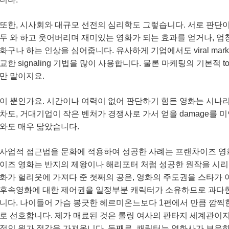
또한, 시사회와 대규모 선전의 심리학도 그렇습니다. 서로 판단이
두 와 하고 웃어버리며 재미있는 영화가 되는 효과를 얻거나, 엄
화구나 하는 인상을 심어줍니다. 유사하게 기업에서도 viral mark
교한 signaling 기법을 많이 사용합니다. 물론 마케팅의 기본적
만 말이지요.
이 뿐인가요. 시간이나 여력이 없어 판단하기 힘든 영화는 시나
차도, 거대기업이 작은 벤처가 경쟁사로 가서 얻을 damage를 미연
와도 매우 닮았습니다.
사업적 접근법을 문화에 적용하여 성공한 사례는 프랜차이즈 영화(fra
이즈 영화는 반지의 제왕이나 해리포터 처럼 성공한 원작을 시
화가 헐리웃에 가져다 준 첫째의 공은, 영화의 주도권을 스타가
후속영화에 대한 제어권을 일정부분 캐릭터가 소유하므로 과다한
니다. 나이들어 가슴 봉긋한 헤르미온느보다 1편에서 만큼 깜찍
로 선호합니다. 제가 매료된 것은 롤링 여사의 판타지 세계관이지
적인 원가 절감을 가져옵니다. 둘째로, 캐릭터는 영화사가 보유하