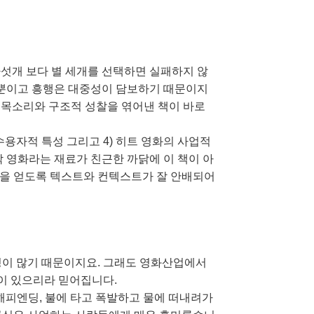
다섯개 보다 별 세개를 선택하면 실패하지 않
 뿐이고 흥행은 대중성이 담보하기 때문이지
의 목소리와 구조적 성찰을 엮어낸 책이 바로
객의 수용자적 특성 그리고 4) 히트 영화의 사업적
 영화라는 재료가 친근한 까닭에 이 책이 아
족을 얻도록 텍스트와 컨텍스트가 잘 안배되어
성이 많기 때문이지요. 그래도 영화산업에서
이 있으리라 믿어집니다.
해피엔딩, 불에 타고 폭발하고 물에 떠내려가