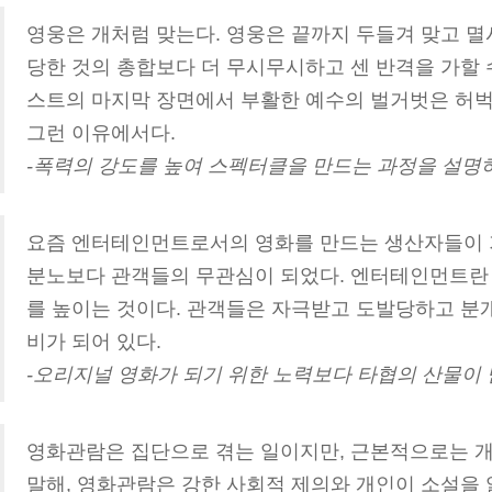
영웅은 개처럼 맞는다. 영웅은 끝까지 두들겨 맞고 멸
당한 것의 총합보다 더 무시무시하고 센 반격을 가할 
스트의 마지막 장면에서 부활한 예수의 벌거벗은 허
그런 이유에서다.
-폭력의 강도를 높여 스펙터클을 만드는 과정을 설명
요즘 엔터테인먼트로서의 영화를 만드는 생산자들이 
분노보다 관객들의 무관심이 되었다. 엔터테인먼트란
를 높이는 것이다. 관객들은 자극받고 도발당하고 분
비가 되어 있다.
-오리지널 영화가 되기 위한 노력보다 타협의 산물이
영화관람은 집단으로 겪는 일이지만, 근본적으로는 개
말해, 영화관람은 강한 사회적 제의와 개인이 소설을