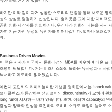
유가 바로 거기에 있습니다.
하지만 이와 같이 과거 성공한 스토리의 변종을 통해 새로운 영
성의 상실로 멸절하기 십상입니다. 헐리웃은 그에 대한 대비책도 
공한 영화 제작자를 영입하거나, 우리나라 영화의 대본을 사서 
가며 지금 가진 우성의 유전자를 이어나갑니다. 얼마나 오래갈
요.
Business Drives Movies
이 책은 저자가 미국에서 문화과정의 MBA를 이수하며 배운 
조명이 탁월합니다. 저는 비즈니스와의 놀라운 유사성과 시사점이
낙서하고 메모하며 읽어댔습니다.
예컨대 고딘씨의 리마커블이란 개념을 영화판에서는 'shock val
멀티플렉스가 등장하며 생산설비의 discountinuity가 오히려 완화
long run에 시사하는 바가 있습니다. 또한, 이러한 capacit
렴성과 양극화 현상을 촉진하여 오히려 소규모 극장이 늘어도 소
니다.