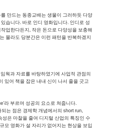
화를 만드는 동종교배는 생물이 그러하듯 다양
있습니다. 바로 인디 영화입니다. 인디로 성
재작업한다든지, 작은 돈으로 다양성을 보충해
지는 몰라도 당분간은 이런 패턴을 반복하겠지
프레임웍과 자료를 바탕하였기에 사업적 관점의
 있어 책을 잡은 내내 신이 나서 줄을 긋고
ue'라 부르며 성공의 요소로 쳐줍니다.
되는 점은 경제학 개념에서의 short run,
y의 연속성은 마찰을 줄여 디지털 산업의 특징인 수
규모 영화가 설 자리가 없어지는 현상을 보입