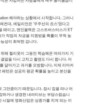
공공식은 사업하는 사람들에게 매우 흥미롭습니
ation 해야하는 상황에서 시작합니다. 그러니
니다. 예컨대, 에일리언은 '우주선의 죠스'였다고
을 때이고, 맨인블랙은 고스트버스터스가 ET
화가 작업의 자금을 지원받을 확률이 무척 높
가능성이 희박한 겁니다.
 위해 헐리웃이 그동안 학습해온 여러가지 기
결말을 다시 고치고 촬영도 다시 합니다. 어
로를 닮아가고 과거를 모방합니다. 이제 리마커
 패턴은 성공의 평균 확률을 높이고 분산을
딱 그만큼이기 때문입니다. 잠시 집을 떠나 어
복잡하거나 생경한 내러티브는 부담스럽습니
한 시절에 영화산업은 상종가를 치게 되는 이