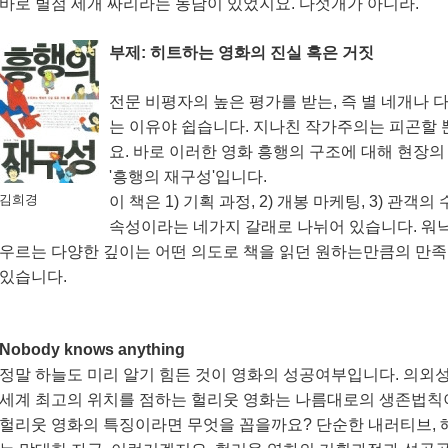
바로 별점 세개 짜리라는 농담이 있었지요. 다섯개가 아니라.
부제: 히트하는 영화의 진실 혹은 거짓
전문 비평자의 높은 평가를 받는, 즉 별 네개나 
는 이유야 쉽습니다. 지나친 작가주의는 피곤할
요. 바로 이러한 영화 흥행의 구조에 대해 현장
'흥행의 재구성'입니다.
김희경
이 책은 1) 기획 과정, 2) 개봉 마케팅, 3) 관
속성이라는 네가지 갈래로 나뉘어 있습니다. 워낙
우르는 다양한 깊이는 어떤 의도로 책을 읽던 원하는만큼의 만
있습니다.
Nobody knows anything
정말 하늘도 미리 알기 힘든 것이 영화의 성공여부입니다. 의외
세계 최고의 위치를 점하는 헐리웃 영화는 나름대로의 생존법칙
헐리웃 영화의 특징이라면 무엇을 꼽을까요? 단순한 내러티브, 