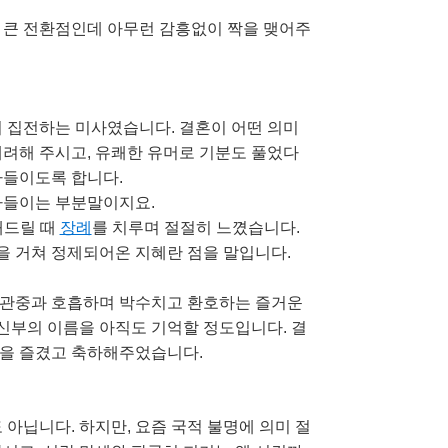
 큰 전환점인데 아무런 감흥없이 짝을 맺어주
이 집전하는 미사였습니다. 결혼이 어떤 의미
배려해 주시고, 유쾌한 유머로 기분도 풀었다
아들이도록 합니다.
아들이는 부분말이지요.
보내드릴 때
장례
를 치루며 절절히 느꼈습니다.
 거쳐 정제되어온 지혜란 점을 말입니다.
 관중과 호흡하며 박수치고 환호하는 즐거운
신부의 이름을 아직도 기억할 정도입니다. 결
혼을 즐겼고 축하해주었습니다.
아닙니다. 하지만, 요즘 국적 불명에 의미 절