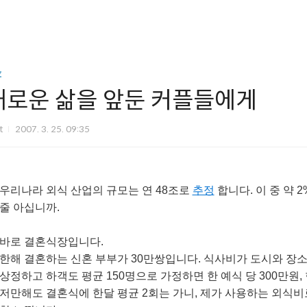
z
새로운 삶을 앞둔 커플들에게
it
2007. 3. 25. 09:35
우리나라 외식 산업의 규모는 연 48조로
추정
합니다. 이 중 약
줄 아십니까.
바로 결혼식장입니다.
한해 결혼하는 신혼 부부가 30만쌍입니다. 식사비가 도시와 장
상정하고 하객도 평균 150명으로 가정하면 한 예식 당 300만원,
저만해도 결혼식에 한달 평균 2회는 가니, 제가 사용하는 외식비로