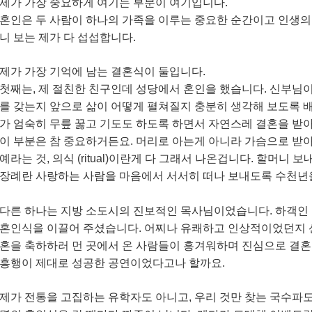
제가 가장 중요하게 여기는 부분이 여기입니다.
혼인은 두 사람이 하나의 가족을 이루는 중요한 순간이고 인생의
니 보는 제가 다 섭섭합니다.
제가 가장 기억에 남는 결혼식이 둘입니다.
첫째는, 제 절친한 친구인데 성당에서 혼인을 했습니다. 신부님
를 갖는지 앞으로 삶이 어떻게 펼쳐질지 충분히 생각해 보도록 
가 엄숙히 무릎 꿇고 기도도 하도록 하면서 자연스레 결혼을 받
이 부분은 참 중요하거든요. 머리로 아는게 아니라 가슴으로 받
예라는 것, 의식 (ritual)이란게 다 그래서 나온겁니다. 할머니 
장례란 사랑하는 사람을 마음에서 서서히 떠나 보내도록 수천년을
다른 하나는 지방 소도시의 진보적인 목사님이었습니다. 하객인
혼인식을 이끌어 주셨습니다. 어찌나 유쾌하고 인상적이었던지 
혼을 축하하러 먼 곳에서 온 사람들이 흥겨워하며 진심으로 결
흥행이 제대로 성공한 공연이었다고나 할까요.
제가 전통을 고집하는 유학자도 아니고, 우리 것만 찾는 국수파도 