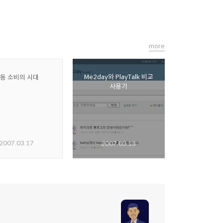
more
Me2day와 PlayTalk 비교
동 소비의 시대
사용기
2007.03.17
2007.03.13