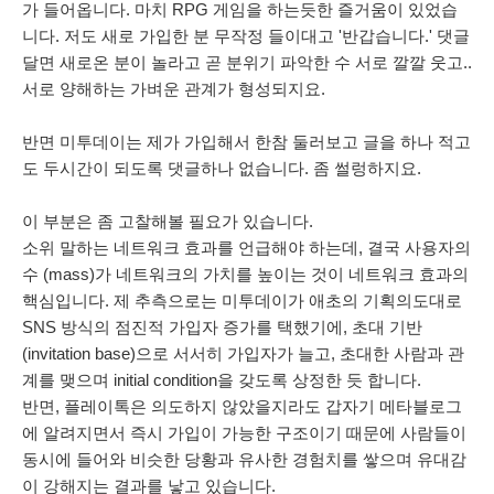
가 들어옵니다. 마치 RPG 게임을 하는듯한 즐거움이 있었습
니다. 저도 새로 가입한 분 무작정 들이대고 '반갑습니다.' 댓글
달면 새로온 분이 놀라고 곧 분위기 파악한 수 서로 깔깔 웃고..
서로 양해하는 가벼운 관계가 형성되지요.
반면 미투데이는 제가 가입해서 한참 둘러보고 글을 하나 적고
도 두시간이 되도록 댓글하나 없습니다. 좀 썰렁하지요.
이 부분은 좀 고찰해볼 필요가 있습니다.
소위 말하는 네트워크 효과를 언급해야 하는데, 결국 사용자의
수 (mass)가 네트워크의 가치를 높이는 것이 네트워크 효과의
핵심입니다. 제 추측으로는 미투데이가 애초의 기획의도대로
SNS 방식의 점진적 가입자 증가를 택했기에, 초대 기반
(invitation base)으로 서서히 가입자가 늘고, 초대한 사람과 관
계를 맺으며 initial condition을 갖도록 상정한 듯 합니다.
반면, 플레이톡은 의도하지 않았을지라도 갑자기 메타블로그
에 알려지면서 즉시 가입이 가능한 구조이기 때문에 사람들이
동시에 들어와 비슷한 당황과 유사한 경험치를 쌓으며 유대감
이 강해지는 결과를 낳고 있습니다.