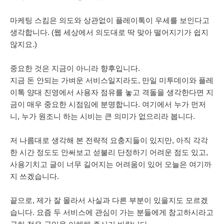
마케팅 스킴은 의도와 상관없이 플레이톡이 우세를 보인다고
생각합니다. (웹 세상에서 의도대로 딱 맞아 떨어지기가 쉽지
않지요.)
중요한 것은 지금이 아니라 향후입니다.
지금 돈 안되는 가벼운 서비스일지라도, 만일 미투데이와 플레
이톡 양대 진영에서 사용자 점유를 놓고 격돌을 생각한다면 지
금이 매우 중요한 시점임에 분명합니다. 여기에서 누가 먼저
니, 누가 원조니 하는 시비는 큰 의미가 없으리라 봅니다.
저 나름대로 생각해 본 전략적 요충지들이 있지만, 아직 각각
한 시간 정도도 안써보고 섣불리 단정하기 어려운 점도 있고,
사용기치고 글이 너무 길어지는 어려움이 있어 오늘은 여기까
지 쓰겠습니다.
끝으로, 제가 잘 몰라서 사실과 다른 부분이 있을지도 모르겠
습니다. 요즘 두 서비스에 관심이 가는 분들에게 참고하시라고