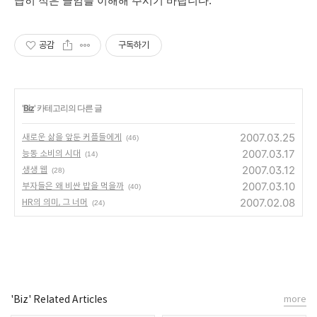
급히 적은 글임을 이해해 주시기 바랍니다.
공감
구독하기
'
Biz
' 카테고리의 다른 글
2007.03.25
새로운 삶을 앞둔 커플들에게
(46)
2007.03.17
능동 소비의 시대
(14)
2007.03.12
생생 웹
(28)
2007.03.10
부자들은 왜 비싼 밥을 먹을까
(40)
2007.02.08
HR의 의미, 그 너머
(24)
'Biz' Related Articles
more