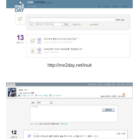
http://me2day.net/inuit