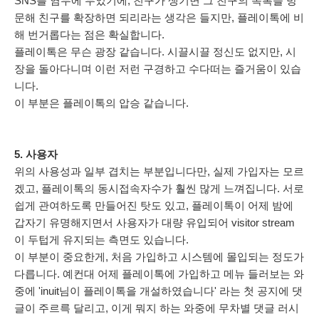
SNS를 염두에 두었기에, 친구가 생기면 그 친구의 목록을 방
문해 친구를 확장하면 되리라는 생각은 들지만, 플레이톡에 비
해 번거롭다는 점은 확실합니다.
플레이톡은 무슨 광장 같습니다. 시끌시끌 정신도 없지만, 시
장을 돌아다니며 이런 저런 구경하고 수다떠는 즐거움이 있습
니다.
이 부분은 플레이톡의 압승 같습니다.
5. 사용자
위의 사용성과 일부 겹치는 부분입니다만, 실제 가입자는 모르
겠고,
플레이톡의
동시접속자수가 훨씬 많게 느껴집니다. 서로
쉽게 관여하도록 만들어진 탓도 있고, 플레이톡이 어제 밤에
갑자기 유명해지면서 사용자가 대량 유입되어 visitor stream
이 두텁게 유지되는 측면도 있습니다.
이 부분이 중요한게, 처음 가입하고 시스템에 몰입되는 정도가
다릅니다. 예컨대 어제 플레이톡에 가입하고 메뉴 들러보는 와
중에 'inuit님이 플레이톡을 개설하였습니다' 라는 첫 공지에 댓
글이 주르륵 달리고, 이게 뭐지 하는 와중에 무차별 댓글 러시