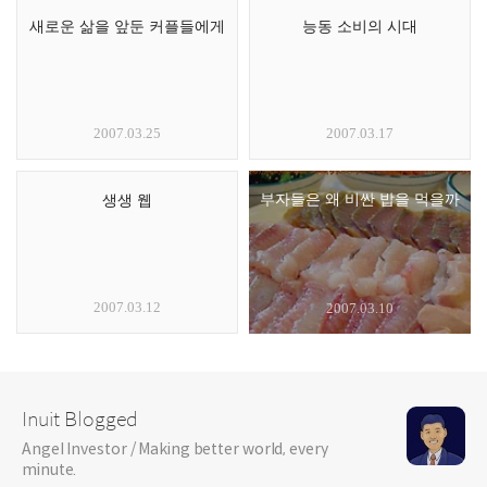
새로운 삶을 앞둔 커플들에게
능동 소비의 시대
2007.03.25
2007.03.17
부자들은 왜 비싼 밥을 먹을까
생생 웹
2007.03.12
2007.03.10
Inuit Blogged
Angel Investor / Making better world, every
minute.