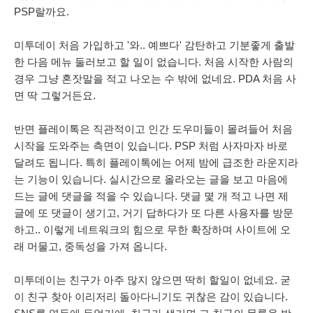
PSP랄까요.
미투데이 처음 가입하고 '와.. 예쁘다' 감탄하고 기분좋게 출발
한 다음 메뉴 둘러보고 할 일이 없습니다. 처음 시작한 사람의
경우 그냥 혼잣말을 적고 나오는 수 밖에 없네요. PDA 처음 사
면 딱 그렇거든요.
반면 플레이톡은 직관적이고 인간 도우미들이 몰려들어 처음
시작을 도와주는 측면이 있습니다. PSP 처럼 사자마자 바로
달려도 됩니다.
특히 플레이톡에는 어제 밤에 급조한 라운지라
는 기능이 있습니다. 실시간으로 올라오는 글을 보고 마음에
드는 글에 댓글을 적을 수 있습니다. 댓글 몇 개 적고 나면 제
글에 또 댓글이 생기고, 거기 답하다가 또 다른 사용자를 방문
하고.. 이렇게 네트워크의 힘으로 무한 확장하며 사이트에 오
래 머물고, 중독성을 가져 옵니다.
미투데이는 친구가 아주 많지 않으면 딱히 할일이 없네요. 굳
이 친구 찾아 이리저리 돌아다니기도 귀찮은 감이 있습니다.