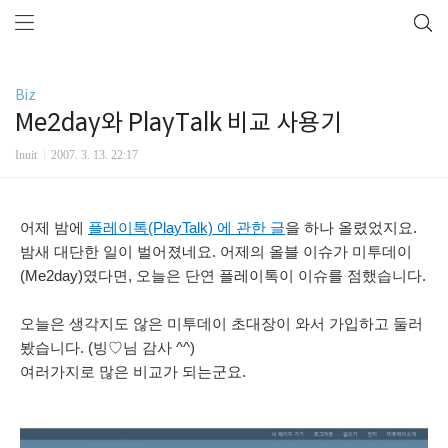
Biz
Me2day와 PlayTalk 비교 사용기
Inuit
2007. 3. 13. 22:17
어제 밤에
플레이톡(PlayTalk) 에 관한 글
을 하나 올렸었지요.
밤새 대단한 일이 벌어졌네요. 어제의 올블 이슈가 미투데이
(Me2day)였다면, 오늘은 단연 플레이톡이 이슈를 점했습니다.
오늘은 생각지도 않은 미투데이 초대장이 와서 가입하고 둘러
봤습니다. (
빙♡님 감사 ^^)
여러가지로 많은 비교가 되는군요.