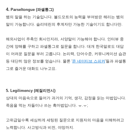
4.
Parseltongue (파셀통그)
뱀의 말을 하는 기술입니다. 볼드모트의 능력을 부여받은 해리는 뱀의
말이 가능합니다. 슬리데린의 후계자만 가능한 기술이기도 합니다만.
해외사업이 주축인 회사인지라, 서양말이 가능해야 합니다. 인터뷰 중
간에 양해를 구하고 파셀통그로 질문을 합니다. 대개 한국말로도 대답
이 어려운 질문을 부러 고릅니다. 논리력, 단어수준, 커뮤니케이션 습관
등 대단히 많은 정보를 얻습니다. 물론 '
준 네이티브 스피커
'들과 파셀통
그로 즐거운 대화도 나누고요.
5. Legilimency (레질리먼시)
상대의 마음속으로 들어가 과거의 기억, 생각, 감정을 읽는 마법입니다.
죽음을 먹는 자들이나 쓰는 흑마법입니다. ㅠ.ㅜ;
고위급일수록 세심하게 세팅된 질문으로 지원자의 마음을 이해하려고
노력합니다. 사고방식과 비전, 야망까지.