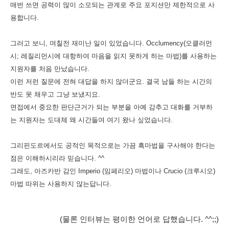
매번 쓰면 공력이 많이 소모되는 관계로 주요 포지션만 제한적으로 사
용합니다.
그러고 보니, 며칠전 재미난 일이 있었습니다. Occlumency(오클러먼
시; 레질리먼시에 대항하여 마음을 읽지 못하게 하는 마법)를 사용하는
지원자를 처음 만났습니다.
이런 저런 질문에 전혀 대답을 하지 않더군요. 결국 남들 하는 시간의
반도 못 채우고 그냥 보냈지요.
면접에서 중요한 판단근거가 되는 부분을 아예 감추고 대화를 거부하
는 지원자는 도대체 왜 시간들여 여기 왔나 싶었습니다.
그리핀도르에서도 공적인 목적으로는 가끔 흑마법을 구사해야 한다는
점은 이해하시리라 믿습니다. ^^
그래도, 아즈카반 감인 Imperio (임페리오) 마법이나 Crucio (크루시오)
마법 따위는 사용하지 않는답니다.
(물론 인터뷰는 평이한 언어로 답했습니다. ^^;;)