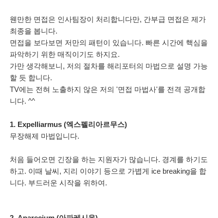
웬만한 면접은 인사팀장이 처리합니다만, 간부급 면접은 제가
최종을 봅니다.
면접을 보다보면 저만의 패턴이 있습니다. 빠른 시간에 핵심을
파악하기 위한 매직이기도 하지요.
가만 생각해보니, 저의 절차를 해리포터의 마법으로 설명 가능
할 듯 합니다.
TV에는 전혀 노출하지 않은 저의 '면접 마법사'를 전격 공개합
니다. ^^
1. Expelliarmus (엑스펠리아르무스)
무장해제 마법입니다.
처음 들어오면 긴장을 하는 지원자가 많습니다. 경계를 하기도
하고. 이때 날씨, 지리 이야기 등으로 가볍게 ice breaking을 합
니다. 부드러운 시작을 위하여.
2. Aparecium (아파레시움)