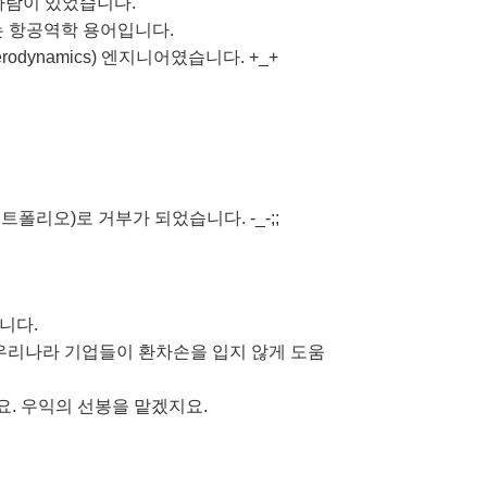
란 사람이 있었습니다.
하는 항공역학 용어입니다.
odynamics) 엔지니어였습니다. +_+
et (포트폴리오)로 거부가 되었습니다. -_-;;
니다.
리나라 기업들이 환차손을 입지 않게 도움
. 우익의 선봉을 맡겠지요.