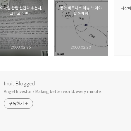
이메일 관련 신간과 추천사,
동아 비즈니스 리뷰, 벗어야
지상파
그리고 이벤트
할 애매함
2008.02.25
2008.02.20
Inuit Blogged
Angel Investor / Making better world, every minute.
구독하기