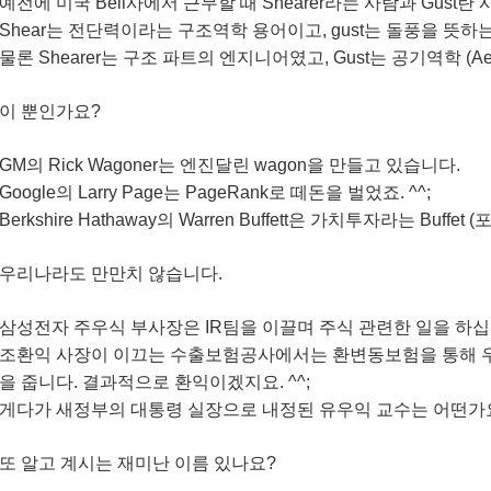
예전에 미국 Bell사에서 근무할 때 Shearer라는 사람과 Gust
Shear는 전단력이라는 구조역학 용어이고, gust는 돌풍을 뜻
물론 Shearer는 구조 파트의 엔지니어였고, Gust는 공기역학 (Aer
이 뿐인가요?
GM의 Rick Wagoner는 엔진달린 wagon을 만들고 있습니다.
Google의 Larry Page는 PageRank로 떼돈을 벌었죠. ^^;
Berkshire Hathaway의 Warren Buffett은 가치투자라는 Buff
우리나라도 만만치 않습니다.
삼성전자 주우식 부사장은 IR팀을 이끌며 주식 관련한 일을 하십
조환익 사장이 이끄는 수출보험공사에서는 환변동보험을 통해 우
을 줍니다. 결과적으로 환익이겠지요. ^^;
게다가 새정부의 대통령 실장으로 내정된 유우익 교수는 어떤가요
또 알고 계시는 재미난 이름 있나요?