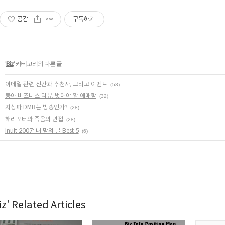
공감
구독하기
'
Biz
' 카테고리의 다른 글
이메일 관련 신간과 추천사, 그리고 이벤트
(53)
동아 비즈니스 리뷰, 벗어야 할 애매함
(32)
지상파 DMB는 방송인가?
(28)
해리포터와 죽음의 면접
(28)
Inuit 2007: 내 맘의 글 Best 5
(6)
iz' Related Articles