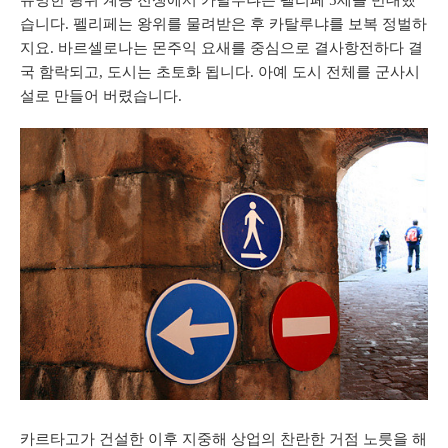
습니다. 펠리페는 왕위를 물려받은 후 카탈루냐를 보복 정벌하
지요. 바르셀로나는 몬주익 요새를 중심으로 결사항전하다 결
국 함락되고, 도시는 초토화 됩니다. 아예 도시 전체를 군사시
설로 만들어 버렸습니다.
카르타고가 건설한 이후 지중해 상업의 찬란한 거점 노릇을 해