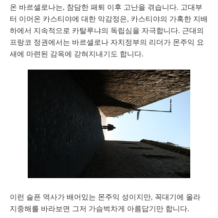
온 바르셀로나는, 참담한 패퇴 이후 고난을 겪습니다. 고대부
터 이어온 카스티야에 대한 악감정은, 카스티야의 가혹한 지배
하에서 지속적으로 카탈루냐의 독립심을 자극합니다. 근대의
프랑코 정권에서는 바르셀로나 자치정부의 리더가 몬주익 요
새에 마련된 감옥에 갇혀지내기도 합니다.
이런 슬픈 역사가 배어있는 몬주익 성이지만, 꼭대기에 올라
지중해를 바라보면 그저 가슴벅차게 아름답기만 합니다.