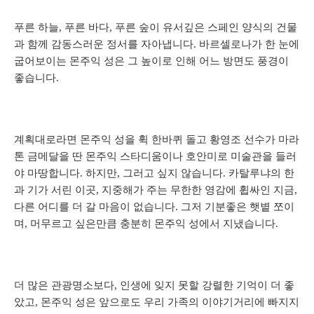
푸른 하늘, 푸른 바다, 푸른 숲이 유서깊은 스페인 양식의 건물
과 함께 감동스러운 정서를 자아냅니다.
바르셀로나가 한 눈에
굽어보이는 몬주익 성은 그 높이로 인해 어느 방면도 풍경이
좋습니다.
계획대로라면 몬주익 성을 휙 한바퀴 돌고 황영조 선수가 마라
톤 금메달을 딴 몬주익 스타디움이나 호안미로 미술관을 들러
야 마땅합니다. 하지만, 그러고 싶지 않습니다. 카탈루냐의 한
과 기가 서린 이곳, 지중해가 주는 무한한 영감에 휩싸인 지금,
다른 어디를 더 갈 마음이 없습니다. 그저 기분좋은 햇볕 쪼이
며, 머무르고 싶은만큼 충분히 몬주익 성에서 지냈습니다.
더 많은 관광명소보다, 인생에 잊지 못할 강렬한 기억이 더 좋
았고, 몬주익 성은 앞으로도 우리 가족의 이야기거리에 빠지지