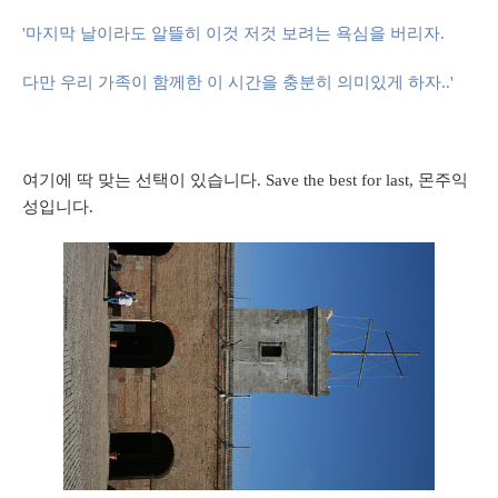
'마지막 날이라도 알뜰히 이것 저것 보려는 욕심을 버리자.
다만 우리 가족이 함께한 이 시간을 충분히 의미있게 하자..'
여기에 딱 맞는 선택이 있습니다. Save the best for last, 몬주익
성입니다.