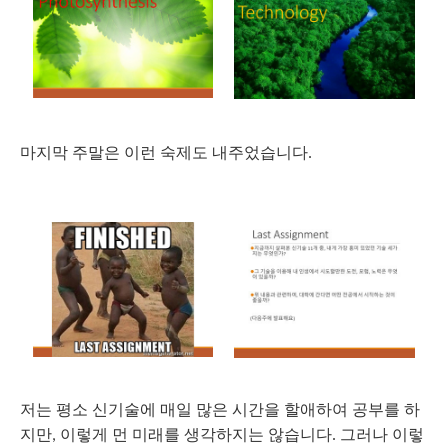
마지막
주말은
이런
숙제도
내주었습니다
.
저는 평소
신기술에
매일
많은
시간을
할애하여
공부를
하
지만
이렇게
먼
미래를
생각하지는
않습니다. 그러나 이렇
,