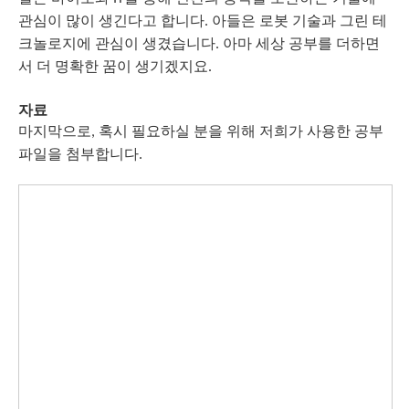
관심이
많이
생긴다고
합니다
아들은
로봇
기술과
그린
테
.
크놀로지에
관심이
생겼습니다
아마
세상
공부를
더하면
.
서
더
명확한
꿈이
생기겠지요
.
자료
마지막으로
혹시
필요하실
분을
위해
저희가
사용한
공부
,
파일을
첨부합니다
.