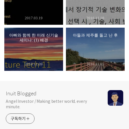
2017.03.19
2016.11.10
아빠와 함께 한 미래 신기술
아들과 제주를 돌고 난 후
세미나: (1) 배경
2016.11.09
2016.11.05
Inuit Blogged
Angel Investor / Making better world, every
minute.
구독하기