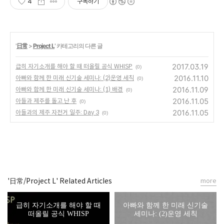
4
구독하기
'
日常
>
Project L
' 카테고리의 다른 글
2017.03.19
급히 자기소개를 해야 할 때 떠올릴 공식 WHISP
(0)
2016.11.10
아빠와 함께 한 미래 신기술 세미나: (2)운영 세칙
(0)
2016.11.09
아빠와 함께 한 미래 신기술 세미나: (1) 배경
(0)
2016.11.05
아들과 제주를 돌고 난 후
(0)
2016.11.05
아들과의 제주 자전거 일주: Day 3
(0)
'日常/Project L' Related Articles
more
급히 자기소개를 해야 할 때
아빠와 함께 한 미래 신기술
떠올릴 공식 WHISP
세미나: (2)운영 세칙