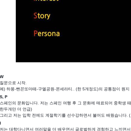
W
질문으로 시작.
예) 하몽-빤꼰또마떼-구엘공원-몬세라티.. (한 5개정도)의 공통점이 뭔지 아
S, P
스페인의 문화입니다. 저는 스페인 여행 후 그 문화에 매료되어 중학생 때
한두개만 더 언급)
그리고 저는 입학 전에도 계절학기를 선수강하면서 불어도 배웠습니다. (
I
저는 대학다니면서 여러말을 더 배우면서 글로벌하게 경험하고 느끼면서 