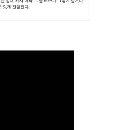
는 절대 하지 마라. 그날 90%가 그렇게 할거다.
트 있게 전달된다.