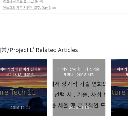
아들과 제주를 돌고 난 후
(0)
아들과의 제주 자전거 일주: Day 3
(0)
常/Project L' Related Articles
아빠와 함께 한 미래 신기술
아빠와 함께 한 미래 신기술
아빠와 함께 한 미래 신기
세미나: (3) 배운 점
세미나: (2)운영 세칙
세
2016.11.11
2016.11.10