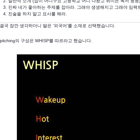
2. 일반적 소개 (집이 어디구요 고등학교 어디 나왔고 취미는 독서 등등)
3. 진짜 네가 좋아하는 주제를 잡아라. 그래야 생생해지고 그래야 임팩
4. 진술을 하지 말고 묘사를 해라.
결국 잠깐 생각하더니 딸은 '외국어'를 소재로 선택했습니다.
pitching의 구성은 WHISP를 따르라고 했습니다.