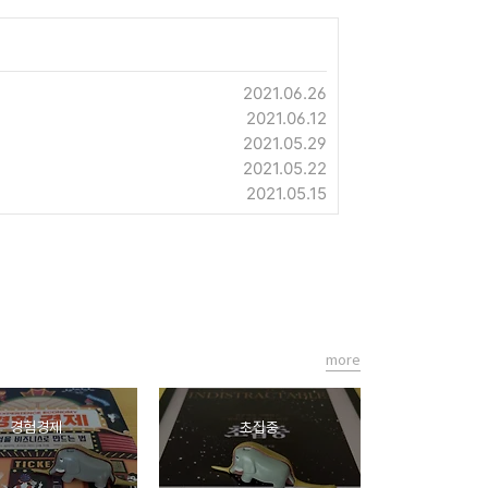
2021.06.26
2021.06.12
2021.05.29
2021.05.22
2021.05.15
more
경험경제
초집중