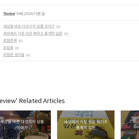
'
Review
' 카테고리의 다른 글
세상을 바꾼 다섯가지 상품 이야기
(0)
세상에서 가장 쉬운 베이즈 통계학 입문
(0)
경험경제
(0)
초집중
(0)
위험한 생각들
(0)
eview' Related Articles
세상을 바꾼 다섯가지 상품
세상에서 가장 쉬운 베이즈
이야기
통계학 입문