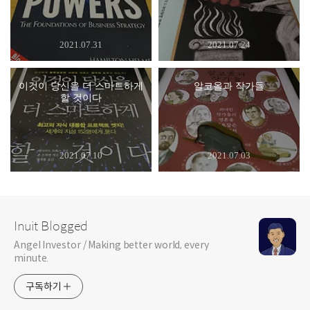
2021.07.31
2021.07.24
이것이 당신을 더 스마트하게
알코올과 작가들
할 것이다
2021.07.10
2021.07.03
Inuit Blogged
Angel Investor / Making better world, every
minute.
구독하기