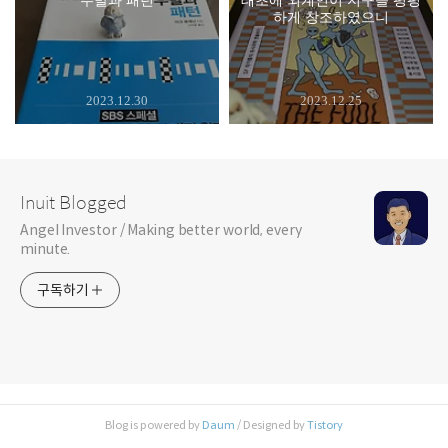
우발과 패턴
태초에 외계인이 지구를 평평
하게 창조하였으니
2023.12.30
2023.12.25
Inuit Blogged
Angel Investor / Making better world, every
minute.
구독하기
Blog is powered by
Daum
/ Designed by
Tistory