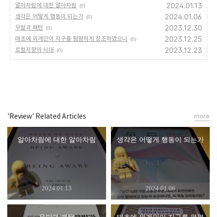
2024.01.13
알아차림에 대한 알아차림
(0)
2024.01.06
생각은 어떻게 행동이 되는가
(0)
2023.12.30
우발과 패턴
(0)
2023.12.25
태초에 외계인이 지구를 평평하게 창조하였으니
(0)
2023.12.23
로컬지향의 시대
(0)
'Review' Related Articles
more
알아차림에 대한 알아차림
생각은 어떻게 행동이 되는가
2024.01.13
2024.01.06